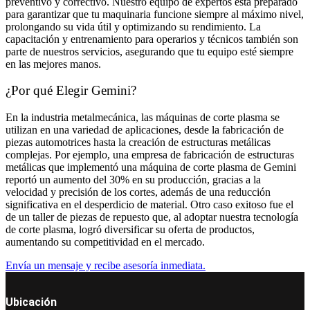
preventivo y correctivo. Nuestro equipo de expertos está preparado
para garantizar que tu maquinaria funcione siempre al máximo nivel,
prolongando su vida útil y optimizando su rendimiento. La
capacitación y entrenamiento para operarios y técnicos también son
parte de nuestros servicios, asegurando que tu equipo esté siempre
en las mejores manos.
¿Por qué Elegir Gemini?
En la industria metalmecánica, las máquinas de corte plasma se
utilizan en una variedad de aplicaciones, desde la fabricación de
piezas automotrices hasta la creación de estructuras metálicas
complejas. Por ejemplo, una empresa de fabricación de estructuras
metálicas que implementó una máquina de corte plasma de Gemini
reportó un aumento del 30% en su producción, gracias a la
velocidad y precisión de los cortes, además de una reducción
significativa en el desperdicio de material. Otro caso exitoso fue el
de un taller de piezas de repuesto que, al adoptar nuestra tecnología
de corte plasma, logró diversificar su oferta de productos,
aumentando su competitividad en el mercado.
Envía un mensaje y recibe asesoría inmediata.
Ubicación