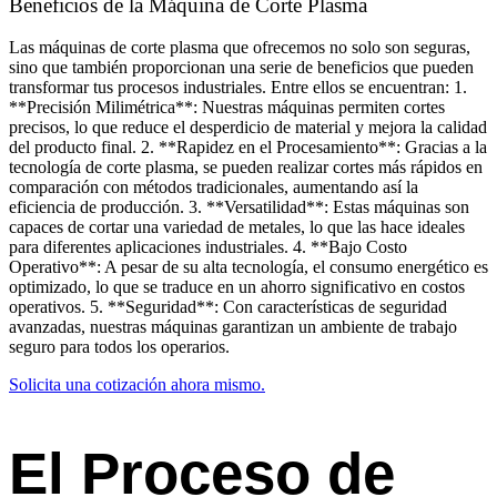
Beneficios de la Máquina de Corte Plasma
Las máquinas de corte plasma que ofrecemos no solo son seguras,
sino que también proporcionan una serie de beneficios que pueden
transformar tus procesos industriales. Entre ellos se encuentran: 1.
**Precisión Milimétrica**: Nuestras máquinas permiten cortes
precisos, lo que reduce el desperdicio de material y mejora la calidad
del producto final. 2. **Rapidez en el Procesamiento**: Gracias a la
tecnología de corte plasma, se pueden realizar cortes más rápidos en
comparación con métodos tradicionales, aumentando así la
eficiencia de producción. 3. **Versatilidad**: Estas máquinas son
capaces de cortar una variedad de metales, lo que las hace ideales
para diferentes aplicaciones industriales. 4. **Bajo Costo
Operativo**: A pesar de su alta tecnología, el consumo energético es
optimizado, lo que se traduce en un ahorro significativo en costos
operativos. 5. **Seguridad**: Con características de seguridad
avanzadas, nuestras máquinas garantizan un ambiente de trabajo
seguro para todos los operarios.
Solicita una cotización ahora mismo.
El Proceso de