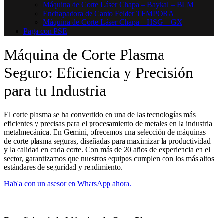
Máquina de Corte Láser Chapa – Baykal – BLM
Enchapadora de Canto Felder TEMPORA
Máquina de Corte Láser Chapa – HSG – GX
Paga con PSE
Máquina de Corte Plasma
Seguro: Eficiencia y Precisión
para tu Industria
El corte plasma se ha convertido en una de las tecnologías más
eficientes y precisas para el procesamiento de metales en la industria
metalmecánica. En Gemini, ofrecemos una selección de máquinas
de corte plasma seguras, diseñadas para maximizar la productividad
y la calidad en cada corte. Con más de 20 años de experiencia en el
sector, garantizamos que nuestros equipos cumplen con los más altos
estándares de seguridad y rendimiento.
Habla con un asesor en WhatsApp ahora.