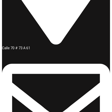
Calle 70 # 73 A 61