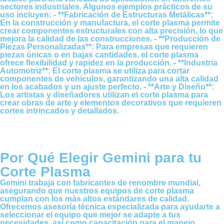
sectores industriales. Algunos ejemplos prácticos de su
uso incluyen: - **Fabricación de Estructuras Metálicas**:
En la construcción y manufactura, el corte plasma permite
crear componentes estructurales con alta precisión, lo que
mejora la calidad de las construcciones. - **Producción de
Piezas Personalizadas**: Para empresas que requieren
piezas únicas o en bajas cantidades, el corte plasma
ofrece flexibilidad y rapidez en la producción. - **Industria
Automotriz**: El corte plasma se utiliza para cortar
componentes de vehículos, garantizando una alta calidad
en los acabados y un ajuste perfecto. - **Arte y Diseño**:
Los artistas y diseñadores utilizan el corte plasma para
crear obras de arte y elementos decorativos que requieren
cortes intrincados y detallados.
Por Qué Elegir Gemini para tu
Corte Plasma
Gemini trabaja con fabricantes de renombre mundial,
asegurando que nuestros equipos de corte plasma
cumplan con los más altos estándares de calidad.
Ofrecemos asesoría técnica especializada para ayudarte a
seleccionar el equipo que mejor se adapte a tus
necesidades, así como capacitación para el manejo