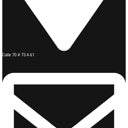
Calle 70 # 73 A 61