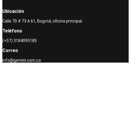
Ubicación
Calle 70 # 73 A 61, Bogotá, oficina principal
Teléfono
(+57) 3184095185
Correo
info@gemini.com.co