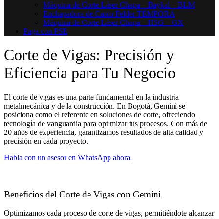
Máquina de Corte Láser Chapa – Baykal – BLM
Enchapadora de Canto Felder TEMPORA
Máquina de Corte Láser Chapa – HSG – GX
Paga con PSE
Corte de Vigas: Precisión y
Eficiencia para Tu Negocio
El corte de vigas es una parte fundamental en la industria
metalmecánica y de la construcción. En Bogotá, Gemini se
posiciona como el referente en soluciones de corte, ofreciendo
tecnología de vanguardia para optimizar tus procesos. Con más de
20 años de experiencia, garantizamos resultados de alta calidad y
precisión en cada proyecto.
Habla con un asesor en WhatsApp ahora.
Beneficios del Corte de Vigas con Gemini
Optimizamos cada proceso de corte de vigas, permitiéndote alcanzar