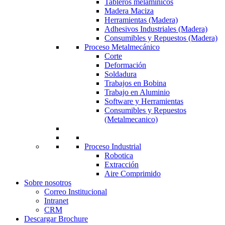
Tableros melamínicos
Madera Maciza
Herramientas (Madera)
Adhesivos Industriales (Madera)
Consumibles y Repuestos (Madera)
Proceso Metalmecánico
Corte
Deformación
Soldadura
Trabajos en Bobina
Trabajo en Aluminio
Software y Herramientas
Consumibles y Repuestos
(Metalmecanico)
Proceso Industrial
Robotica
Extracción
Aire Comprimido
Sobre nosotros
Correo Institucional
Intranet
CRM
Descargar Brochure