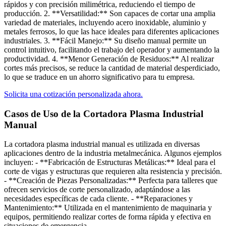
rápidos y con precisión milimétrica, reduciendo el tiempo de
producción. 2. **Versatilidad:** Son capaces de cortar una amplia
variedad de materiales, incluyendo acero inoxidable, aluminio y
metales ferrosos, lo que las hace ideales para diferentes aplicaciones
industriales. 3. **Fácil Manejo:** Su diseño manual permite un
control intuitivo, facilitando el trabajo del operador y aumentando la
productividad. 4. **Menor Generación de Residuos:** Al realizar
cortes más precisos, se reduce la cantidad de material desperdiciado,
lo que se traduce en un ahorro significativo para tu empresa.
Solicita una cotización personalizada ahora.
Casos de Uso de la Cortadora Plasma Industrial
Manual​
La cortadora plasma industrial manual es utilizada en diversas
aplicaciones dentro de la industria metalmecánica. Algunos ejemplos
incluyen: - **Fabricación de Estructuras Metálicas:** Ideal para el
corte de vigas y estructuras que requieren alta resistencia y precisión.
- **Creación de Piezas Personalizadas:** Perfecta para talleres que
ofrecen servicios de corte personalizado, adaptándose a las
necesidades específicas de cada cliente. - **Reparaciones y
Mantenimiento:** Utilizada en el mantenimiento de maquinaria y
equipos, permitiendo realizar cortes de forma rápida y efectiva en
situaciones de emergencia.