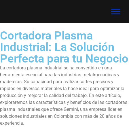
Cortadora Plasma
Industrial: La Solución
Perfecta para tu Negocio
La cortadora plasma industrial se ha convertido en una
herramienta esencial para las industrias metalmecánicas y
madereras. Su capacidad para realizar cortes precisos y
rápidos en diversos materiales la hace ideal para optimizar la
producción y mejorar la calidad del trabajo. En este artículo,
exploraremos las características y beneficios de las cortadoras
plasma industriales que ofrece Gemini, una empresa líder en
soluciones industriales en Colombia con más de 20 años de
experiencia.