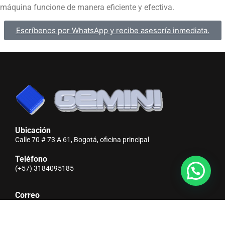
máquina funcione de manera eficiente y efectiva.
Escríbenos por WhatsApp y recibe asesoría inmediata.
Ubicación
Calle 70 # 73 A 61, Bogotá, oficina principal
Teléfono
(+57) 3184095185
Correo
info@gemini.com.co