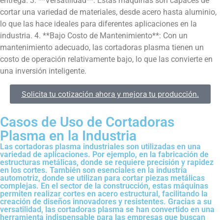
entrega. 3. **Versatilidad**: Estas máquinas son capaces de
cortar una variedad de materiales, desde acero hasta aluminio,
lo que las hace ideales para diferentes aplicaciones en la
industria. 4. **Bajo Costo de Mantenimiento**: Con un
mantenimiento adecuado, las cortadoras plasma tienen un
costo de operación relativamente bajo, lo que las convierte en
una inversión inteligente.
Solicita tu cotización ahora y mejora tu producción.
Casos de Uso de Cortadoras
Plasma en la Industria​
Las cortadoras plasma industriales son utilizadas en una
variedad de aplicaciones. Por ejemplo, en la fabricación de
estructuras metálicas, donde se requiere precisión y rapidez
en los cortes. También son esenciales en la industria
automotriz, donde se utilizan para cortar piezas metálicas
complejas. En el sector de la construcción, estas máquinas
permiten realizar cortes en acero estructural, facilitando la
creación de diseños innovadores y resistentes. Gracias a su
versatilidad, las cortadoras plasma se han convertido en una
herramienta indispensable para las empresas que buscan