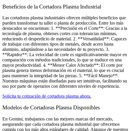
Beneficios de la Cortadora Plasma Industrial
Las cortadoras plasma industriales ofrecen múltiples beneficios que
pueden transformar tu taller o planta de producción. Entre los más
destacados se encuentran: 1. **Precisión en el Corte**: Gracias a la
tecnología de plasma, obtienes cortes con tolerancias mínimas,
reduciendo el desperdicio de material. 2. **Versatilidad**: Capaces
de trabajar con diferentes tipos de metales, desde acero hasta
aluminio, adaptándose a las necesidades de tu proyecto. 3.
**Rapidez**: La velocidad de corte es significativamente mayor en
comparación con métodos tradicionales, lo que se traduce en una
mayor productividad. 4. **Menor Calor Afectado**: El corte por
plasma genera menos deformación en el material, lo que es crucial
para mantener la integridad de las piezas. 5. **Fácil Manejo**:
Nuestras máquinas están diseñadas para ser intuitivas, facilitando su
uso por parte de operarios con diferentes niveles de experiencia.
Solicita tu cotización de cortadora plasma ahora.
Modelos de Cortadoras Plasma Disponibles​
En Gemini, trabajamos con las mejores marcas del mercado,
asegurando que cada cortadora plasma industrial que ofrecemos
cumpla con los más altos estándares de calidad. Algunos de nuestros