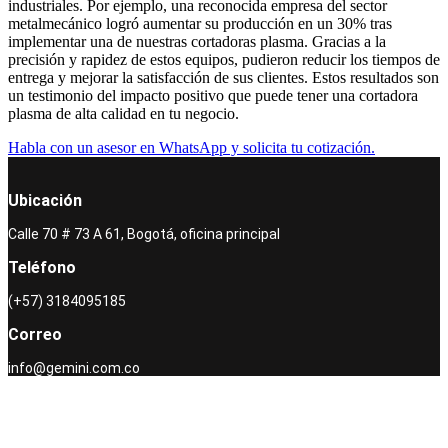
industriales. Por ejemplo, una reconocida empresa del sector
metalmecánico logró aumentar su producción en un 30% tras
implementar una de nuestras cortadoras plasma. Gracias a la
precisión y rapidez de estos equipos, pudieron reducir los tiempos de
entrega y mejorar la satisfacción de sus clientes. Estos resultados son
un testimonio del impacto positivo que puede tener una cortadora
plasma de alta calidad en tu negocio.
Habla con un asesor en WhatsApp y solicita tu cotización.
Ubicación
Calle 70 # 73 A 61, Bogotá, oficina principal
Teléfono
(+57) 3184095185
Correo
info@gemini.com.co