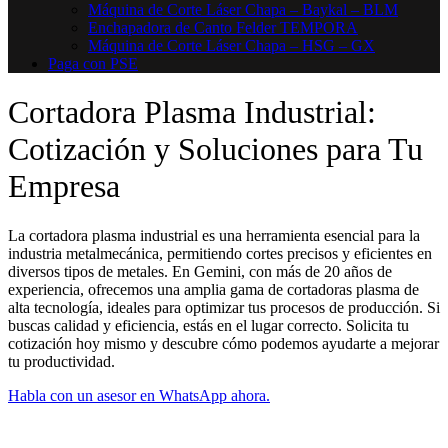
Máquina de Corte Láser Chapa – Baykal – BLM
Enchapadora de Canto Felder TEMPORA
Máquina de Corte Láser Chapa – HSG – GX
Paga con PSE
Cortadora Plasma Industrial:
Cotización y Soluciones para Tu
Empresa
La cortadora plasma industrial es una herramienta esencial para la
industria metalmecánica, permitiendo cortes precisos y eficientes en
diversos tipos de metales. En Gemini, con más de 20 años de
experiencia, ofrecemos una amplia gama de cortadoras plasma de
alta tecnología, ideales para optimizar tus procesos de producción. Si
buscas calidad y eficiencia, estás en el lugar correcto. Solicita tu
cotización hoy mismo y descubre cómo podemos ayudarte a mejorar
tu productividad.
Habla con un asesor en WhatsApp ahora.