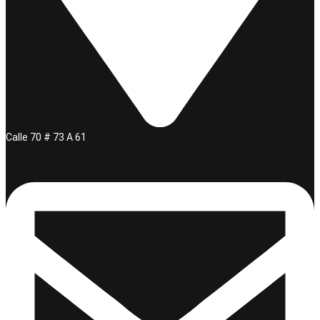
Calle 70 # 73 A 61