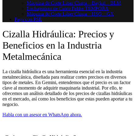
Máquina de Corte Láser Chapa – Baykal – BLM
Enchapadora de Canto Felder TEMPORA
Máquina de Corte Láser Chapa – HSG – GX
Paga con PSE
Cizalla Hidráulica: Precios y
Beneficios en la Industria
Metalmecánica
La cizalla hidráulica es una herramienta esencial en la industria
metalmecánica, diseñada para realizar cortes precisos en diversos
tipos de metales. En Gemini, entendemos que el precio es un factor
clave al momento de adquirir maquinaria industrial. Por ello, te
ofrecemos un análisis detallado de los precios de cizallas hidráulicas
en el mercado, así como los beneficios que estas pueden aportar a tu
negocio.
Habla con un asesor en WhatsApp ahora.