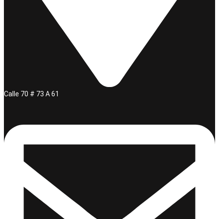
Calle 70 # 73 A 61