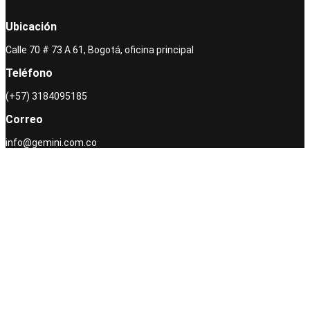
Ubicación
Calle 70 # 73 A 61, Bogotá, oficina principal
Teléfono
(+57) 3184095185
Correo
info@gemini.com.co