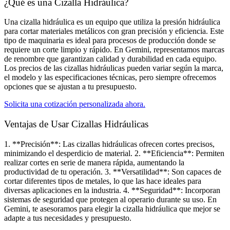
¿Qué es una Cizalla Hidráulica?
Una cizalla hidráulica es un equipo que utiliza la presión hidráulica
para cortar materiales metálicos con gran precisión y eficiencia. Este
tipo de maquinaria es ideal para procesos de producción donde se
requiere un corte limpio y rápido. En Gemini, representamos marcas
de renombre que garantizan calidad y durabilidad en cada equipo.
Los precios de las cizallas hidráulicas pueden variar según la marca,
el modelo y las especificaciones técnicas, pero siempre ofrecemos
opciones que se ajustan a tu presupuesto.
Solicita una cotización personalizada ahora.
Ventajas de Usar Cizallas Hidráulicas​
1. **Precisión**: Las cizallas hidráulicas ofrecen cortes precisos,
minimizando el desperdicio de material. 2. **Eficiencia**: Permiten
realizar cortes en serie de manera rápida, aumentando la
productividad de tu operación. 3. **Versatilidad**: Son capaces de
cortar diferentes tipos de metales, lo que las hace ideales para
diversas aplicaciones en la industria. 4. **Seguridad**: Incorporan
sistemas de seguridad que protegen al operario durante su uso. En
Gemini, te asesoramos para elegir la cizalla hidráulica que mejor se
adapte a tus necesidades y presupuesto.