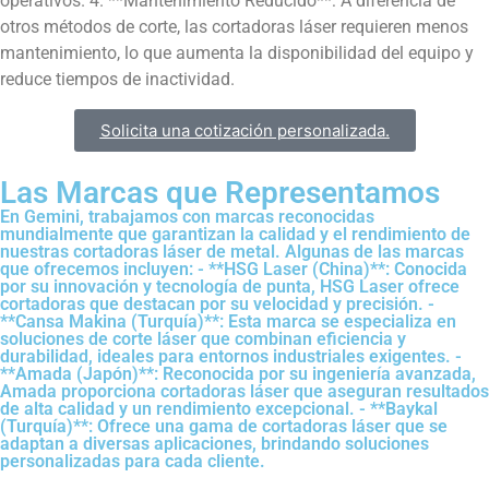
operativos. 4. **Mantenimiento Reducido**: A diferencia de
otros métodos de corte, las cortadoras láser requieren menos
mantenimiento, lo que aumenta la disponibilidad del equipo y
reduce tiempos de inactividad.
Solicita una cotización personalizada.
Las Marcas que Representamos​
En Gemini, trabajamos con marcas reconocidas
mundialmente que garantizan la calidad y el rendimiento de
nuestras cortadoras láser de metal. Algunas de las marcas
que ofrecemos incluyen: - **HSG Laser (China)**: Conocida
por su innovación y tecnología de punta, HSG Laser ofrece
cortadoras que destacan por su velocidad y precisión. -
**Cansa Makina (Turquía)**: Esta marca se especializa en
soluciones de corte láser que combinan eficiencia y
durabilidad, ideales para entornos industriales exigentes. -
**Amada (Japón)**: Reconocida por su ingeniería avanzada,
Amada proporciona cortadoras láser que aseguran resultados
de alta calidad y un rendimiento excepcional. - **Baykal
(Turquía)**: Ofrece una gama de cortadoras láser que se
adaptan a diversas aplicaciones, brindando soluciones
personalizadas para cada cliente.