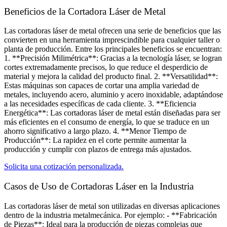
Beneficios de la Cortadora Láser de Metal
Las cortadoras láser de metal ofrecen una serie de beneficios que las
convierten en una herramienta imprescindible para cualquier taller o
planta de producción. Entre los principales beneficios se encuentran:
1. **Precisión Milimétrica**: Gracias a la tecnología láser, se logran
cortes extremadamente precisos, lo que reduce el desperdicio de
material y mejora la calidad del producto final. 2. **Versatilidad**:
Estas máquinas son capaces de cortar una amplia variedad de
metales, incluyendo acero, aluminio y acero inoxidable, adaptándose
a las necesidades específicas de cada cliente. 3. **Eficiencia
Energética**: Las cortadoras láser de metal están diseñadas para ser
más eficientes en el consumo de energía, lo que se traduce en un
ahorro significativo a largo plazo. 4. **Menor Tiempo de
Producción**: La rapidez en el corte permite aumentar la
producción y cumplir con plazos de entrega más ajustados.
Solicita una cotización personalizada.
Casos de Uso de Cortadoras Láser en la Industria​
Las cortadoras láser de metal son utilizadas en diversas aplicaciones
dentro de la industria metalmecánica. Por ejemplo: - **Fabricación
de Piezas**: Ideal para la producción de piezas complejas que