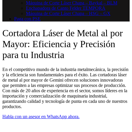
Máquina de Corte Láser Chapa – Baykal – BLM
Enchapadora de Canto Felder TEMPORA
Máquina de Corte Láser Chapa – HSG – GX
Paga con PSE
Cortadora Láser de Metal al por
Mayor: Eficiencia y Precisión
para tu Industria
En el competitivo mundo de la industria metalmecánica, la precisión
y la eficiencia son fundamentales para el éxito. Las cortadoras láser
de metal al por mayor de Gemini ofrecen soluciones innovadoras
que permiten a las empresas optimizar sus procesos de producción.
Con más de 20 años de experiencia en el sector, somos líderes en la
importación y comercialización de maquinaria industrial,
garantizando calidad y tecnología de punta en cada uno de nuestros
productos.
Habla con un asesor en WhatsApp ahora.