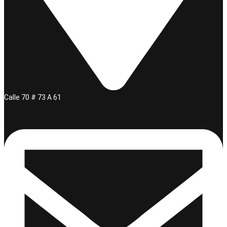
Calle 70 # 73 A 61