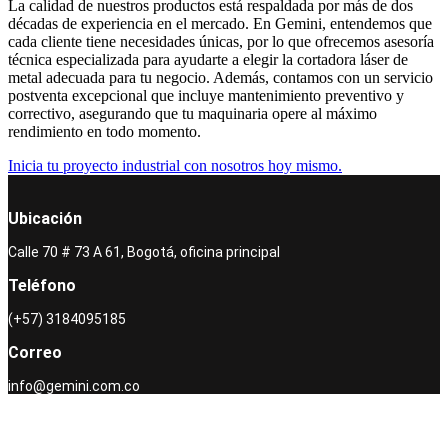
La calidad de nuestros productos está respaldada por más de dos
décadas de experiencia en el mercado. En Gemini, entendemos que
cada cliente tiene necesidades únicas, por lo que ofrecemos asesoría
técnica especializada para ayudarte a elegir la cortadora láser de
metal adecuada para tu negocio. Además, contamos con un servicio
postventa excepcional que incluye mantenimiento preventivo y
correctivo, asegurando que tu maquinaria opere al máximo
rendimiento en todo momento.
Inicia tu proyecto industrial con nosotros hoy mismo.
Ubicación
Calle 70 # 73 A 61, Bogotá, oficina principal
Teléfono
(+57) 3184095185
Correo
info@gemini.com.co