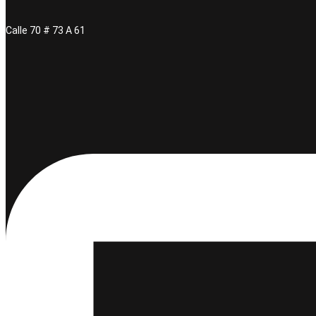
Calle 70 # 73 A 61