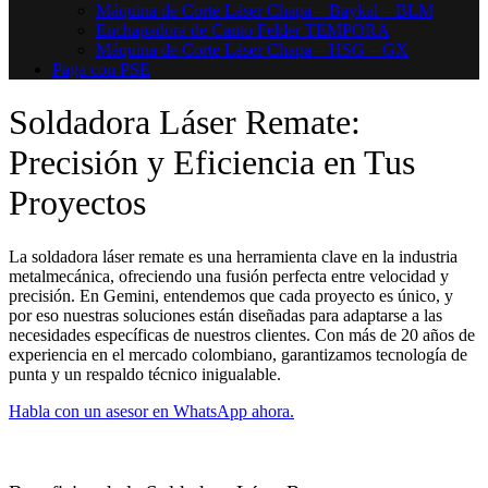
Máquina de Corte Láser Chapa – Baykal – BLM
Enchapadora de Canto Felder TEMPORA
Máquina de Corte Láser Chapa – HSG – GX
Paga con PSE
Soldadora Láser Remate:
Precisión y Eficiencia en Tus
Proyectos
La soldadora láser remate es una herramienta clave en la industria
metalmecánica, ofreciendo una fusión perfecta entre velocidad y
precisión. En Gemini, entendemos que cada proyecto es único, y
por eso nuestras soluciones están diseñadas para adaptarse a las
necesidades específicas de nuestros clientes. Con más de 20 años de
experiencia en el mercado colombiano, garantizamos tecnología de
punta y un respaldo técnico inigualable.
Habla con un asesor en WhatsApp ahora.