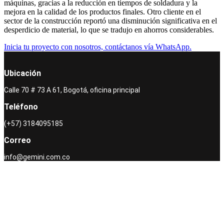
máquinas, gracias a la reducción en tiempos de soldadura y la
mejora en la calidad de los productos finales. Otro cliente en el
sector de la construcción reportó una disminución significativa en el
desperdicio de material, lo que se tradujo en ahorros considerables.
Inicia tu proyecto con nosotros, contáctanos vía WhatsApp.
Ubicación
Calle 70 # 73 A 61, Bogotá, oficina principal
Teléfono
(+57) 3184095185
Correo
info@gemini.com.co