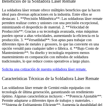
Beneficios de la Soldadora Láser Remate
La soldadora láser remate ofrece múltiples beneficios que la hacen
ideal para diversas aplicaciones en la industria. Entre ellos se
destacan: 1. **Precisión Milimétrica**: Las soldadoras láser remate
permiten realizar cortes y uniones con una precisión excepcional,
minimizando el desperdicio de material. 2. **Velocidad de
Producción**: Gracias a su tecnología avanzada, estas máquinas
pueden operar a altas velocidades, aumentando la eficiencia en la
producción. 3. **Versatilidad**: Son aptas para trabajar con
diferentes tipos de metales y grosores, lo que las convierte en una
opción versátil para cualquier taller o fábrica. 4. **Bajo Costo de
Mantenimiento**: Su diseño y tecnología requieren menos
mantenimiento en comparación con métodos de soldadura
tradicionales, lo que reduce costos operativos a largo plazo.
Solicita una cotización de nuestra soldadora láser remate.
Características Técnicas de la Soldadora Láser Remate​
Las soldadoras láser remate de Gemini están equipadas con
tecnología de última generación, garantizando un rendimiento
óptimo. Algunas características incluyen: - **Potencia Ajustable**:
Permite adaptarse a diferentes tipos de trabajos y materiales. -
**Sistema de Enfriamiento Eficiente**: Aumenta la durabilidad del