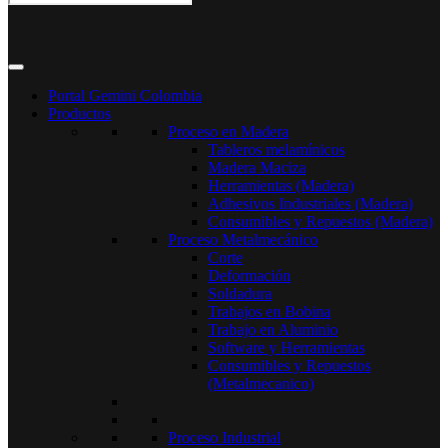
Portal Gemini Colombia
Productos
Proceso en Madera
Tableros melamínicos
Madera Maciza
Herramientas (Madera)
Adhesivos Industriales (Madera)
Consumibles y Repuestos (Madera)
Proceso Metalmecánico
Corte
Deformación
Soldadura
Trabajos en Bobina
Trabajo en Aluminio
Software y Herramientas
Consumibles y Repuestos
(Metalmecanico)
Proceso Industrial