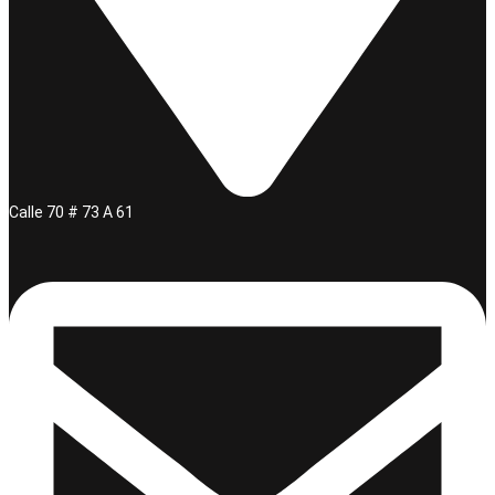
Calle 70 # 73 A 61