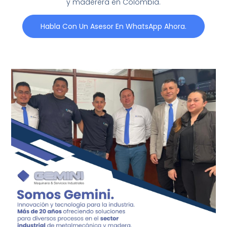
y maderera en Colombia.
Habla Con Un Asesor En WhatsApp Ahora.