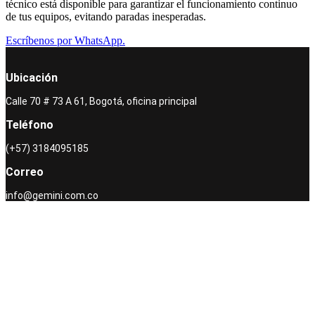
técnico está disponible para garantizar el funcionamiento continuo
de tus equipos, evitando paradas inesperadas.
Escríbenos por WhatsApp.
Ubicación
Calle 70 # 73 A 61, Bogotá, oficina principal
Teléfono
(+57) 3184095185
Correo
info@gemini.com.co