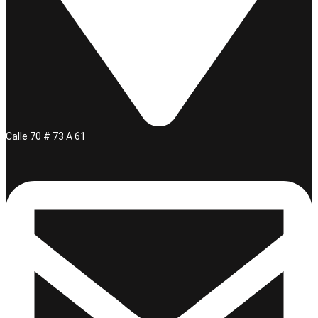
Calle 70 # 73 A 61