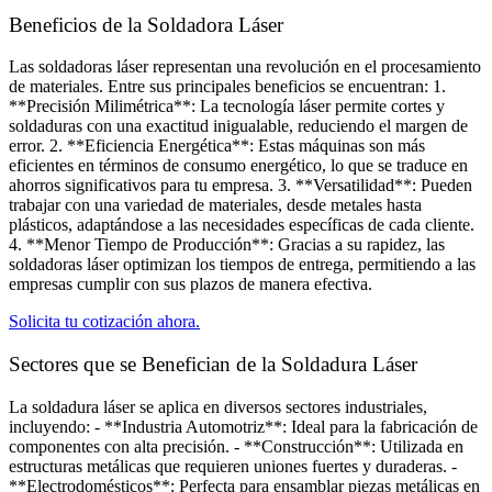
Beneficios de la Soldadora Láser
Las soldadoras láser representan una revolución en el procesamiento
de materiales. Entre sus principales beneficios se encuentran: 1.
**Precisión Milimétrica**: La tecnología láser permite cortes y
soldaduras con una exactitud inigualable, reduciendo el margen de
error. 2. **Eficiencia Energética**: Estas máquinas son más
eficientes en términos de consumo energético, lo que se traduce en
ahorros significativos para tu empresa. 3. **Versatilidad**: Pueden
trabajar con una variedad de materiales, desde metales hasta
plásticos, adaptándose a las necesidades específicas de cada cliente.
4. **Menor Tiempo de Producción**: Gracias a su rapidez, las
soldadoras láser optimizan los tiempos de entrega, permitiendo a las
empresas cumplir con sus plazos de manera efectiva.
Solicita tu cotización ahora.
Sectores que se Benefician de la Soldadura Láser​
La soldadura láser se aplica en diversos sectores industriales,
incluyendo: - **Industria Automotriz**: Ideal para la fabricación de
componentes con alta precisión. - **Construcción**: Utilizada en
estructuras metálicas que requieren uniones fuertes y duraderas. -
**Electrodomésticos**: Perfecta para ensamblar piezas metálicas en