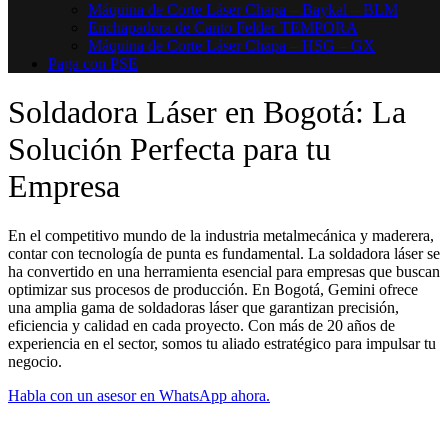
Máquina de Corte Láser Chapa – Baykal – BLM
Enchapadora de Canto Felder TEMPORA
Máquina de Corte Láser Chapa – HSG – GX
Paga con PSE
Soldadora Láser en Bogotá: La
Solución Perfecta para tu
Empresa
En el competitivo mundo de la industria metalmecánica y maderera,
contar con tecnología de punta es fundamental. La soldadora láser se
ha convertido en una herramienta esencial para empresas que buscan
optimizar sus procesos de producción. En Bogotá, Gemini ofrece
una amplia gama de soldadoras láser que garantizan precisión,
eficiencia y calidad en cada proyecto. Con más de 20 años de
experiencia en el sector, somos tu aliado estratégico para impulsar tu
negocio.
Habla con un asesor en WhatsApp ahora.