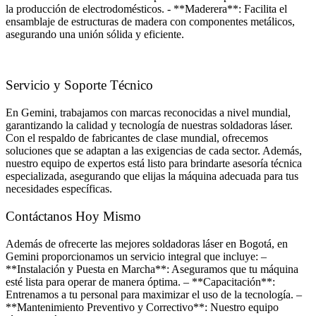
la producción de electrodomésticos. - **Maderera**: Facilita el
ensamblaje de estructuras de madera con componentes metálicos,
asegurando una unión sólida y eficiente.
Servicio y Soporte Técnico
En Gemini, trabajamos con marcas reconocidas a nivel mundial,
garantizando la calidad y tecnología de nuestras soldadoras láser.
Con el respaldo de fabricantes de clase mundial, ofrecemos
soluciones que se adaptan a las exigencias de cada sector. Además,
nuestro equipo de expertos está listo para brindarte asesoría técnica
especializada, asegurando que elijas la máquina adecuada para tus
necesidades específicas.
Contáctanos Hoy Mismo
Además de ofrecerte las mejores soldadoras láser en Bogotá, en
Gemini proporcionamos un servicio integral que incluye: –
**Instalación y Puesta en Marcha**: Aseguramos que tu máquina
esté lista para operar de manera óptima. – **Capacitación**:
Entrenamos a tu personal para maximizar el uso de la tecnología. –
**Mantenimiento Preventivo y Correctivo**: Nuestro equipo