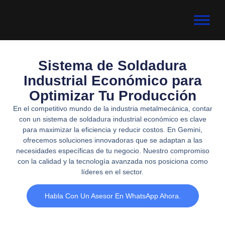
Sistema de Soldadura
Industrial Económico para
Optimizar Tu Producción
En el competitivo mundo de la industria metalmecánica, contar
con un sistema de soldadura industrial económico es clave
para maximizar la eficiencia y reducir costos. En Gemini,
ofrecemos soluciones innovadoras que se adaptan a las
necesidades específicas de tu negocio. Nuestro compromiso
con la calidad y la tecnología avanzada nos posiciona como
líderes en el sector.
Habla Con Un Asesor En WhatsApp Ahora.