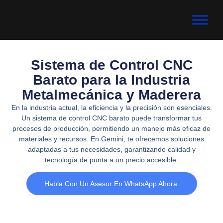
Sistema de Control CNC
Barato para la Industria
Metalmecánica y Maderera
En la industria actual, la eficiencia y la precisión son esenciales.
Un sistema de control CNC barato puede transformar tus
procesos de producción, permitiendo un manejo más eficaz de
materiales y recursos. En Gemini, te ofrecemos soluciones
adaptadas a tus necesidades, garantizando calidad y
tecnología de punta a un precio accesible.
Habla Con Un Asesor En WhatsApp Ahora.