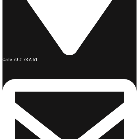
Calle 70 # 73 A 61