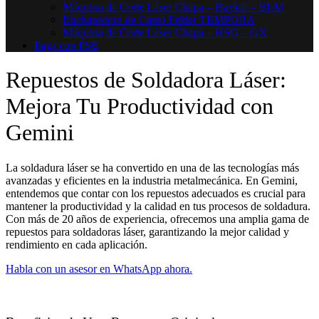
Máquina de Corte Láser Chapa – Baykal – BLM
Enchapadora de Canto Felder TEMPORA
Máquina de Corte Láser Chapa – HSG – GX
Paga con PSE
Repuestos de Soldadora Láser:
Mejora Tu Productividad con
Gemini
La soldadura láser se ha convertido en una de las tecnologías más
avanzadas y eficientes en la industria metalmecánica. En Gemini,
entendemos que contar con los repuestos adecuados es crucial para
mantener la productividad y la calidad en tus procesos de soldadura.
Con más de 20 años de experiencia, ofrecemos una amplia gama de
repuestos para soldadoras láser, garantizando la mejor calidad y
rendimiento en cada aplicación.
Habla con un asesor en WhatsApp ahora.