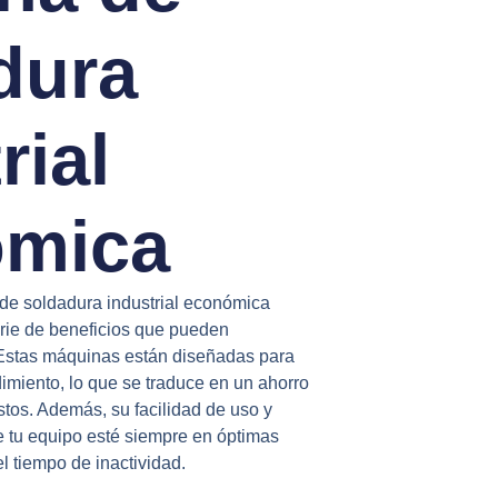
dura
rial
mica
de soldadura industrial económica
serie de beneficios que pueden
 Estas máquinas están diseñadas para
ndimiento, lo que se traduce en un ahorro
ostos. Además, su facilidad de uso y
 tu equipo esté siempre en óptimas
l tiempo de inactividad.