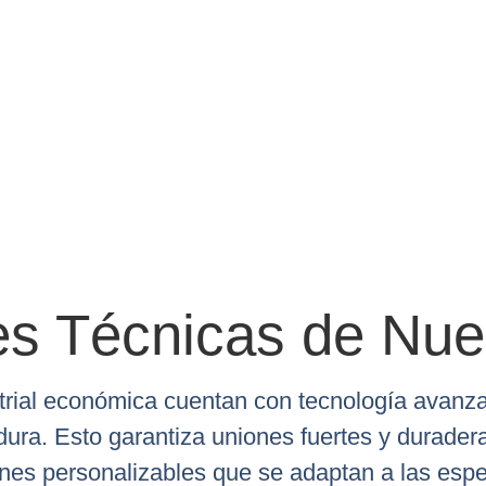
es Técnicas de Nu
rial económica cuentan con tecnología avanzad
dura. Esto garantiza uniones fuertes y durade
es personalizables que se adaptan a las espe