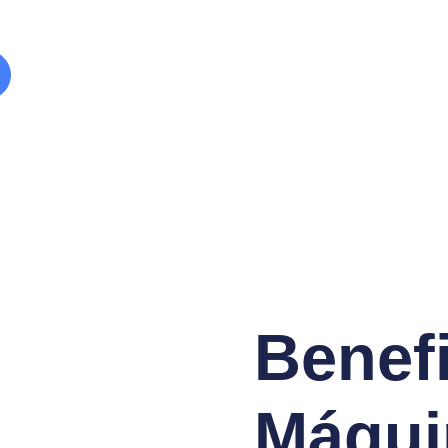
Benefi
Máqui