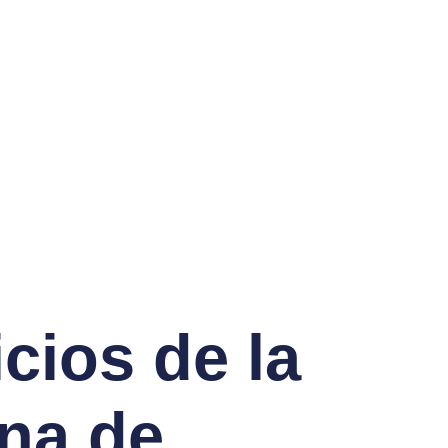
cios de la
na de