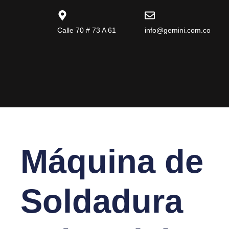
Calle 70 # 73 A 61
info@gemini.com.co
Máquina de
Soldadura