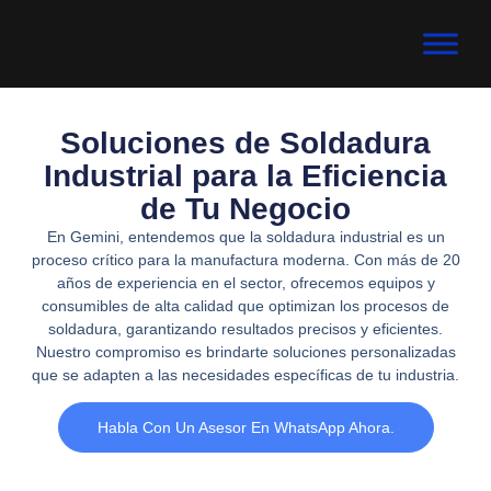
Soluciones de Soldadura
Industrial para la Eficiencia
de Tu Negocio
En Gemini, entendemos que la soldadura industrial es un
proceso crítico para la manufactura moderna. Con más de 20
años de experiencia en el sector, ofrecemos equipos y
consumibles de alta calidad que optimizan los procesos de
soldadura, garantizando resultados precisos y eficientes.
Nuestro compromiso es brindarte soluciones personalizadas
que se adapten a las necesidades específicas de tu industria.
Habla Con Un Asesor En WhatsApp Ahora.