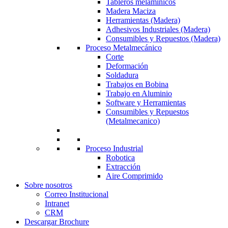
Tableros melamínicos
Madera Maciza
Herramientas (Madera)
Adhesivos Industriales (Madera)
Consumibles y Repuestos (Madera)
Proceso Metalmecánico
Corte
Deformación
Soldadura
Trabajos en Bobina
Trabajo en Aluminio
Software y Herramientas
Consumibles y Repuestos
(Metalmecanico)
Proceso Industrial
Robotica
Extracción
Aire Comprimido
Sobre nosotros
Correo Institucional
Intranet
CRM
Descargar Brochure