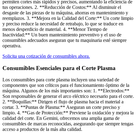
permiten cortes más rápidos y precisos, aumentando la eficiencia de
tus operaciones. 2. **Reducción de Costos:** Al disminuir el
desgaste de las piezas de tu máquina, ahorras en mantenimiento y
reemplazos. 3. **Mejora en la Calidad del Corte:** Un corte limpio
y preciso reduce la necesidad de retrabajo, lo que se traduce en
menos desperdicio de material. 4. **Menor Tiempo de
Inactividad:** Un buen mantenimiento preventivo y el uso de
consumibles adecuados aseguran que tu maquinaria esté siempre
operativa.
Solicita una cotización de consumibles ahora.
Consumibles Esenciales para el Corte Plasma​
Los consumibles para corte plasma incluyen una variedad de
componentes que son críticos para el funcionamiento óptimo de la
máquina. Algunos de los más importantes son: 1. **Electrodos:**
Son responsables de generar el arco eléctrico necesario para el corte.
2. **Boquillas:** Dirigen el flujo de plasma hacia el material a
cortar. 3. **Puntas de Plasma:** Aseguran un corte preciso y
limpio. 4. **Gas de Protección:** Previene la oxidación y mejora la
calidad del corte. En Gemini, ofrecemos una amplia gama de
consumibles de marcas reconocidas, asegurando que siempre tengas
acceso a productos de la más alta calidad.