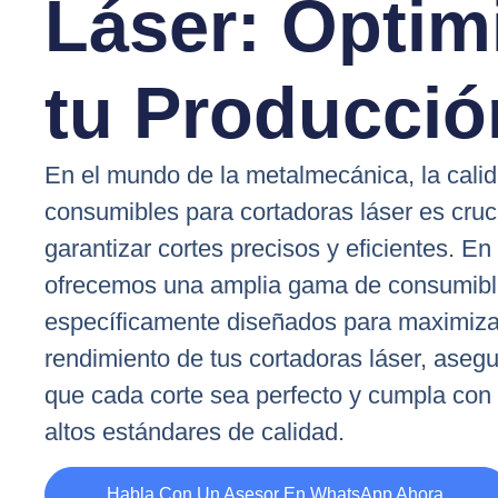
Láser: Optim
tu Producció
En el mundo de la metalmecánica, la calid
consumibles para cortadoras láser es cruc
garantizar cortes precisos y eficientes. En
ofrecemos una amplia gama de consumib
específicamente diseñados para maximiza
rendimiento de tus cortadoras láser, aseg
que cada corte sea perfecto y cumpla con
altos estándares de calidad.
Habla Con Un Asesor En WhatsApp Ahora.