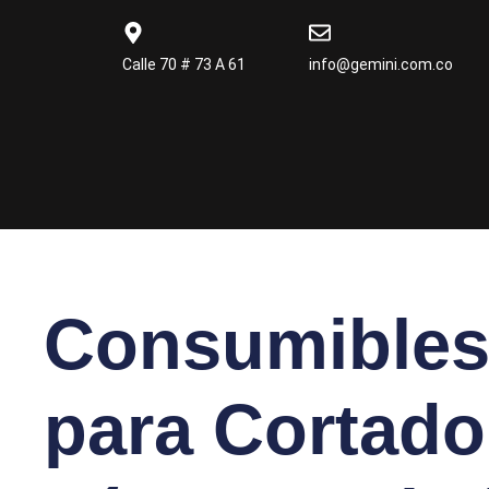
Calle 70 # 73 A 61
info@gemini.com.co
Consumible
para Cortado