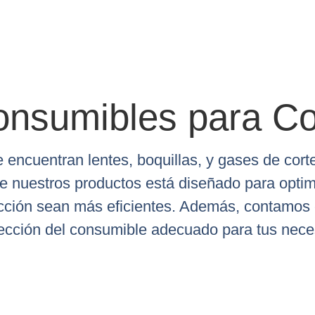
onsumibles para Co
 encuentran lentes, boquillas, y gases de cor
de nuestros productos está diseñado para optim
cción sean más eficientes. Además, contamos
lección del consumible adecuado para tus nece