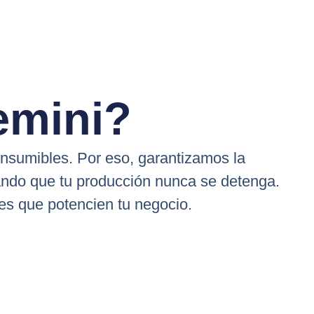
emini?
onsumibles. Por eso, garantizamos la
rando que tu producción nunca se detenga.
es que potencien tu negocio.