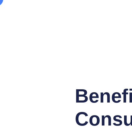
Benef
Consu