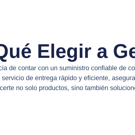
Qué Elegir a G
a de contar con un suministro confiable de c
n servicio de entrega rápido y eficiente, asegu
erte no solo productos, sino también solucion