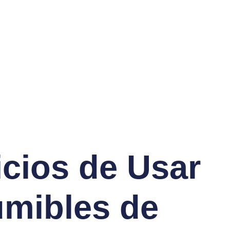
icios de Usar
mibles de