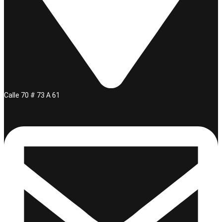
Calle 70 # 73 A 61