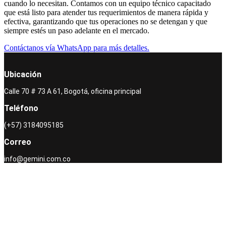
cuando lo necesitan. Contamos con un equipo técnico capacitado
que está listo para atender tus requerimientos de manera rápida y
efectiva, garantizando que tus operaciones no se detengan y que
siempre estés un paso adelante en el mercado.
Contáctanos vía WhatsApp para más detalles.
Ubicación
Calle 70 # 73 A 61, Bogotá, oficina principal
Teléfono
(+57) 3184095185
Correo
info@gemini.com.co