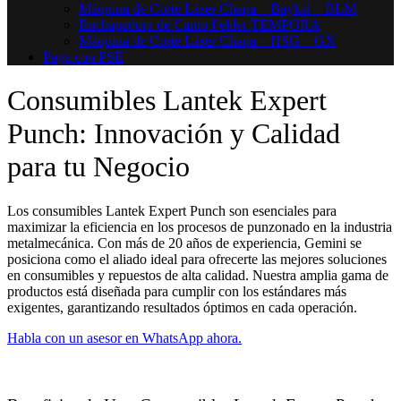
Máquina de Corte Láser Chapa – Baykal – BLM
Enchapadora de Canto Felder TEMPORA
Máquina de Corte Láser Chapa – HSG – GX
Paga con PSE
Consumibles Lantek Expert
Punch: Innovación y Calidad
para tu Negocio
Los consumibles Lantek Expert Punch son esenciales para
maximizar la eficiencia en los procesos de punzonado en la industria
metalmecánica. Con más de 20 años de experiencia, Gemini se
posiciona como el aliado ideal para ofrecerte las mejores soluciones
en consumibles y repuestos de alta calidad. Nuestra amplia gama de
productos está diseñada para cumplir con los estándares más
exigentes, garantizando resultados óptimos en cada operación.
Habla con un asesor en WhatsApp ahora.