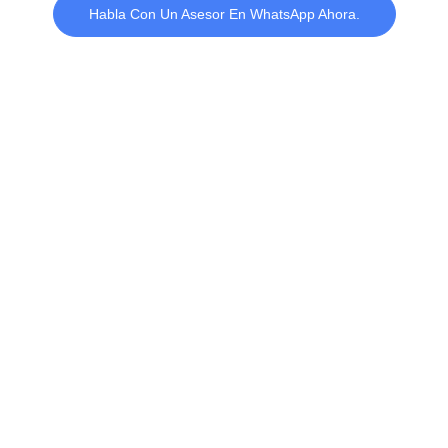
Habla Con Un Asesor En WhatsApp Ahora.