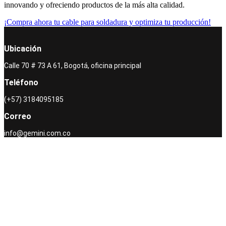
innovando y ofreciendo productos de la más alta calidad.
¡Compra ahora tu cable para soldadura y optimiza tu producción!
Ubicación
Calle 70 # 73 A 61, Bogotá, oficina principal
Teléfono
(+57) 3184095185
Correo
info@gemini.com.co