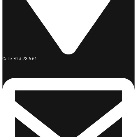
Calle 70 # 73 A 61