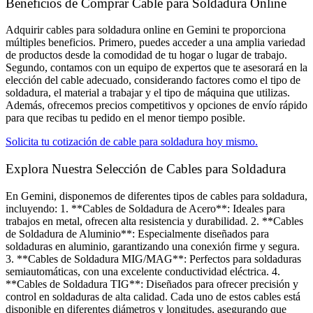
Beneficios de Comprar Cable para Soldadura Online
Adquirir cables para soldadura online en Gemini te proporciona
múltiples beneficios. Primero, puedes acceder a una amplia variedad
de productos desde la comodidad de tu hogar o lugar de trabajo.
Segundo, contamos con un equipo de expertos que te asesorará en la
elección del cable adecuado, considerando factores como el tipo de
soldadura, el material a trabajar y el tipo de máquina que utilizas.
Además, ofrecemos precios competitivos y opciones de envío rápido
para que recibas tu pedido en el menor tiempo posible.
Solicita tu cotización de cable para soldadura hoy mismo.
Explora Nuestra Selección de Cables para Soldadura​
En Gemini, disponemos de diferentes tipos de cables para soldadura,
incluyendo: 1. **Cables de Soldadura de Acero**: Ideales para
trabajos en metal, ofrecen alta resistencia y durabilidad. 2. **Cables
de Soldadura de Aluminio**: Especialmente diseñados para
soldaduras en aluminio, garantizando una conexión firme y segura.
3. **Cables de Soldadura MIG/MAG**: Perfectos para soldaduras
semiautomáticas, con una excelente conductividad eléctrica. 4.
**Cables de Soldadura TIG**: Diseñados para ofrecer precisión y
control en soldaduras de alta calidad. Cada uno de estos cables está
disponible en diferentes diámetros y longitudes, asegurando que