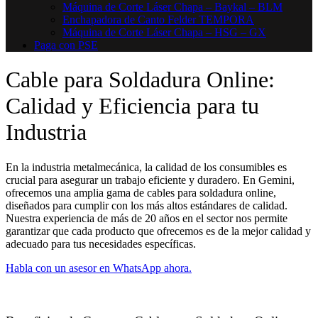
Máquina de Corte Láser Chapa – Baykal – BLM
Enchapadora de Canto Felder TEMPORA
Máquina de Corte Láser Chapa – HSG – GX
Paga con PSE
Cable para Soldadura Online:
Calidad y Eficiencia para tu
Industria
En la industria metalmecánica, la calidad de los consumibles es
crucial para asegurar un trabajo eficiente y duradero. En Gemini,
ofrecemos una amplia gama de cables para soldadura online,
diseñados para cumplir con los más altos estándares de calidad.
Nuestra experiencia de más de 20 años en el sector nos permite
garantizar que cada producto que ofrecemos es de la mejor calidad y
adecuado para tus necesidades específicas.
Habla con un asesor en WhatsApp ahora.