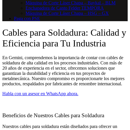
Máquina de Corte Láser Chapa – Baykal – BLM
Enchapadora de Canto Felder TEMPORA
Máquina de Corte Láser Chapa – HSG – GX
Paga con PSE
Cables para Soldadura: Calidad y
Eficiencia para Tu Industria
En Gemini, comprendemos la importancia de contar con cables de
soldadura de alta calidad en los procesos industriales. Con más de
20 años de experiencia en el sector, ofrecemos soluciones que
garantizan la durabilidad y eficiencia en tus proyectos de
metalmecánica. Nuestro compromiso es proporcionarte los mejores
productos, respaldados por fabricantes de renombre internacional.
Habla con un asesor en WhatsApp ahora.
Beneficios de Nuestros Cables para Soldadura
Nuestros cables para soldadura están diseñados para ofrecer un