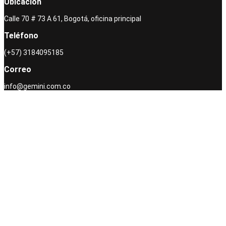
Ubicación
Calle 70 # 73 A 61, Bogotá, oficina principal
Teléfono
(+57) 3184095185
Correo
info@gemini.com.co