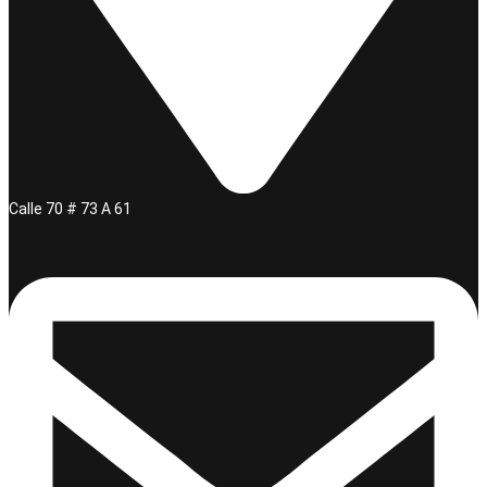
Calle 70 # 73 A 61