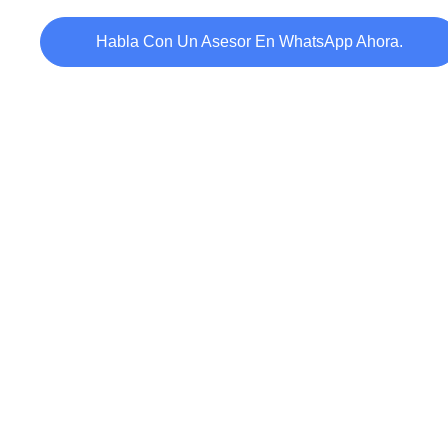
Habla Con Un Asesor En WhatsApp Ahora.