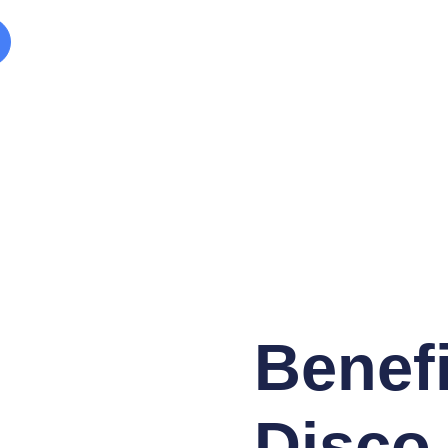
Benefi
Disco