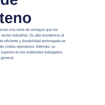
teno
recen una serie de ventajas que los
ector industrial. Su alta resistencia al
e eficiente y durabilidad prolongada se
de costos operativos. Además, su
superior en los materiales trabajados,
 general.