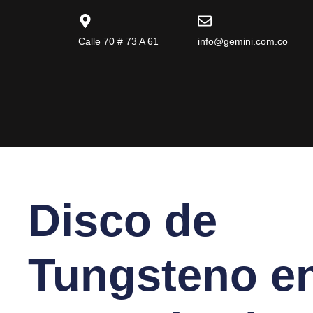
Calle 70 # 73 A 61
info@gemini.com.co
Disco de
Tungsteno e