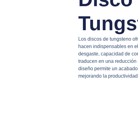
Tungs
Los discos de tungsteno of
hacen indispensables en el s
desgaste, capacidad de cort
traducen en una reducción 
diseño permite un acabado 
mejorando la productividad