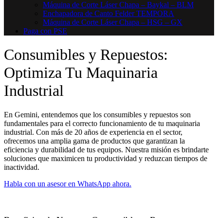
Máquina de Corte Láser Chapa – Baykal – BLM
Enchapadora de Canto Felder TEMPORA
Máquina de Corte Láser Chapa – HSG – GX
Paga con PSE
Consumibles y Repuestos:
Optimiza Tu Maquinaria
Industrial
En Gemini, entendemos que los consumibles y repuestos son
fundamentales para el correcto funcionamiento de tu maquinaria
industrial. Con más de 20 años de experiencia en el sector,
ofrecemos una amplia gama de productos que garantizan la
eficiencia y durabilidad de tus equipos. Nuestra misión es brindarte
soluciones que maximicen tu productividad y reduzcan tiempos de
inactividad.
Habla con un asesor en WhatsApp ahora.