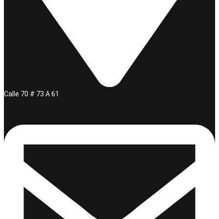
Calle 70 # 73 A 61