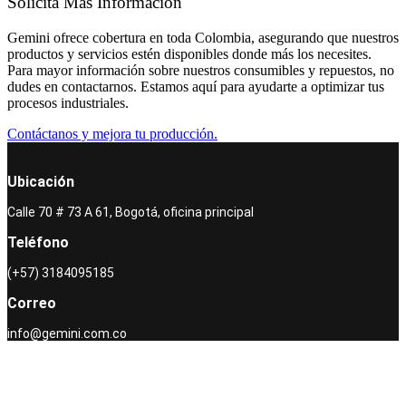
Solicita Más Información
Gemini ofrece cobertura en toda Colombia, asegurando que nuestros
productos y servicios estén disponibles donde más los necesites.
Para mayor información sobre nuestros consumibles y repuestos, no
dudes en contactarnos. Estamos aquí para ayudarte a optimizar tus
procesos industriales.
Contáctanos y mejora tu producción.
Ubicación
Calle 70 # 73 A 61, Bogotá, oficina principal
Teléfono
(+57) 3184095185
Correo
info@gemini.com.co