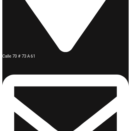
Calle 70 # 73 A 61