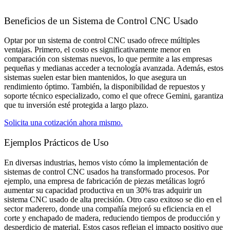
Beneficios de un Sistema de Control CNC Usado
Optar por un sistema de control CNC usado ofrece múltiples
ventajas. Primero, el costo es significativamente menor en
comparación con sistemas nuevos, lo que permite a las empresas
pequeñas y medianas acceder a tecnología avanzada. Además, estos
sistemas suelen estar bien mantenidos, lo que asegura un
rendimiento óptimo. También, la disponibilidad de repuestos y
soporte técnico especializado, como el que ofrece Gemini, garantiza
que tu inversión esté protegida a largo plazo.
Solicita una cotización ahora mismo.
Ejemplos Prácticos de Uso​
En diversas industrias, hemos visto cómo la implementación de
sistemas de control CNC usados ha transformado procesos. Por
ejemplo, una empresa de fabricación de piezas metálicas logró
aumentar su capacidad productiva en un 30% tras adquirir un
sistema CNC usado de alta precisión. Otro caso exitoso se dio en el
sector maderero, donde una compañía mejoró su eficiencia en el
corte y enchapado de madera, reduciendo tiempos de producción y
desperdicio de material. Estos casos reflejan el impacto positivo que