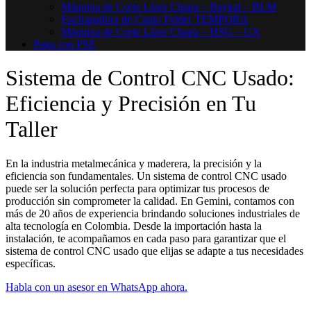
Máquina de Corte Láser Chapa – Baykal – BLM
Enchapadora de Canto Felder TEMPORA
Máquina de Corte Láser Chapa – HSG – GX
Paga con PSE
Sistema de Control CNC Usado:
Eficiencia y Precisión en Tu
Taller
En la industria metalmecánica y maderera, la precisión y la
eficiencia son fundamentales. Un sistema de control CNC usado
puede ser la solución perfecta para optimizar tus procesos de
producción sin comprometer la calidad. En Gemini, contamos con
más de 20 años de experiencia brindando soluciones industriales de
alta tecnología en Colombia. Desde la importación hasta la
instalación, te acompañamos en cada paso para garantizar que el
sistema de control CNC usado que elijas se adapte a tus necesidades
específicas.
Habla con un asesor en WhatsApp ahora.