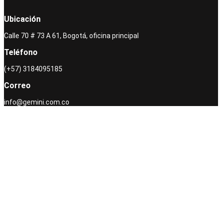
Ubicación
Calle 70 # 73 A 61, Bogotá, oficina principal
Teléfono
(+57) 3184095185
Correo
info@gemini.com.co