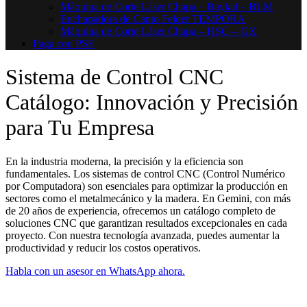
Máquina de Corte Láser Chapa – Baykal – BLM
Enchapadora de Canto Felder TEMPORA
Máquina de Corte Láser Chapa – HSG – GX
Paga con PSE
Sistema de Control CNC
Catálogo: Innovación y Precisión
para Tu Empresa
En la industria moderna, la precisión y la eficiencia son
fundamentales. Los sistemas de control CNC (Control Numérico
por Computadora) son esenciales para optimizar la producción en
sectores como el metalmecánico y la madera. En Gemini, con más
de 20 años de experiencia, ofrecemos un catálogo completo de
soluciones CNC que garantizan resultados excepcionales en cada
proyecto. Con nuestra tecnología avanzada, puedes aumentar la
productividad y reducir los costos operativos.
Habla con un asesor en WhatsApp ahora.