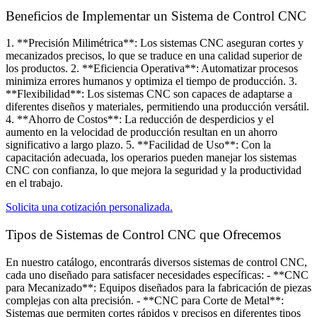
Beneficios de Implementar un Sistema de Control CNC
1. **Precisión Milimétrica**: Los sistemas CNC aseguran cortes y
mecanizados precisos, lo que se traduce en una calidad superior de
los productos. 2. **Eficiencia Operativa**: Automatizar procesos
minimiza errores humanos y optimiza el tiempo de producción. 3.
**Flexibilidad**: Los sistemas CNC son capaces de adaptarse a
diferentes diseños y materiales, permitiendo una producción versátil.
4. **Ahorro de Costos**: La reducción de desperdicios y el
aumento en la velocidad de producción resultan en un ahorro
significativo a largo plazo. 5. **Facilidad de Uso**: Con la
capacitación adecuada, los operarios pueden manejar los sistemas
CNC con confianza, lo que mejora la seguridad y la productividad
en el trabajo.
Solicita una cotización personalizada.
Tipos de Sistemas de Control CNC que Ofrecemos​
En nuestro catálogo, encontrarás diversos sistemas de control CNC,
cada uno diseñado para satisfacer necesidades específicas: - **CNC
para Mecanizado**: Equipos diseñados para la fabricación de piezas
complejas con alta precisión. - **CNC para Corte de Metal**:
Sistemas que permiten cortes rápidos y precisos en diferentes tipos