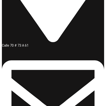
Calle 70 # 73 A 61