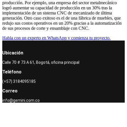
producción. Por ejemplo, una empresa del sector metalmecánico
logró aumentar su capacidad de producción en un 30% tras la
implementación de un sistema CNC de mecanizado de última
generación. Otro caso exitoso es el de una fábrica de muebles, que
redujo sus costos operativos en un 20% gracias a la automatización
de sus procesos de corte y ensamblaje con CNC.
Habla con un experto en WhatsApp y comienza tu proyecto.
Ubicación
Calle 70 # 73 A 61, Bogotá, oficina principal
Teléfono
(+57) 3184095185
Correo
info@gemini.com.co