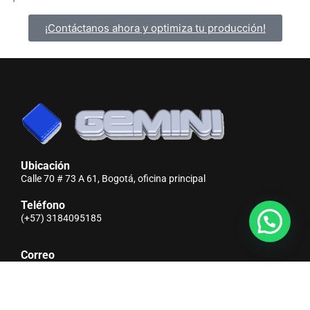
¡Contáctanos ahora y optimiza tu producción!
Ubicación
Calle 70 # 73 A 61, Bogotá, oficina principal
Teléfono
(+57) 3184095185
Correo
info@gemini.com.co