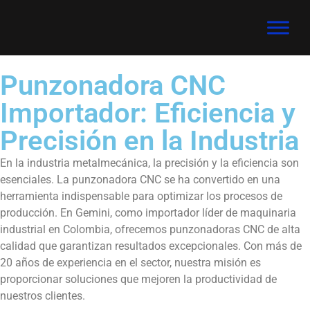
Punzonadora CNC
Importador: Eficiencia y
Precisión en la Industria
En la industria metalmecánica, la precisión y la eficiencia son
esenciales. La punzonadora CNC se ha convertido en una
herramienta indispensable para optimizar los procesos de
producción. En Gemini, como importador líder de maquinaria
industrial en Colombia, ofrecemos punzonadoras CNC de alta
calidad que garantizan resultados excepcionales. Con más de
20 años de experiencia en el sector, nuestra misión es
proporcionar soluciones que mejoren la productividad de
nuestros clientes.