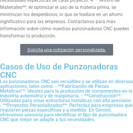
necesidades específicas de cada proyecto. 4. **Ahorro de
Materiales**: Al optimizar el uso de la materia prima, se
minimizan los desperdicios, lo que se traduce en un ahorro
significativo para las empresas. Contáctanos para más
información sobre cómo nuestras punzonadoras CNC pueden
transformar tu producción.
Solicita una cotización personalizada.
Casos de Uso de Punzonadoras
CNC​
Las punzonadoras CNC son versátiles y se utilizan en diversas
aplicaciones, tales como: - **Fabricación de Piezas
Metálicas**: Ideales para la producción de componentes en la
industria automotriz y de maquinaria. - **Construcción**:
Utilizadas para crear estructuras metálicas con alta precisión.
- **Proyectos Personalizados**: Perfectas para empresas que
requieren piezas específicas y a medida. En Gemini,
ofrecemos asesoría para identificar el tipo de punzonadora
CNC que mejor se adapte a tus necesidades.