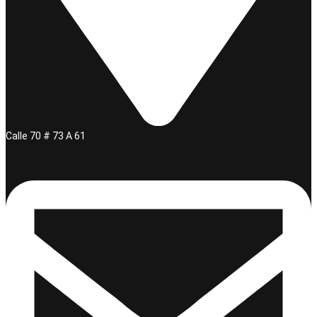
Calle 70 # 73 A 61