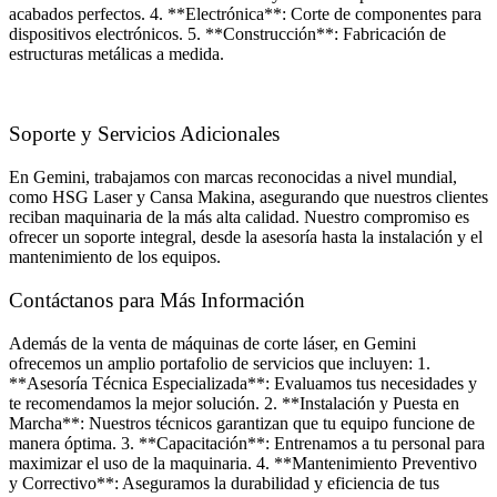
acabados perfectos. 4. **Electrónica**: Corte de componentes para
dispositivos electrónicos. 5. **Construcción**: Fabricación de
estructuras metálicas a medida.
Soporte y Servicios Adicionales
En Gemini, trabajamos con marcas reconocidas a nivel mundial,
como HSG Laser y Cansa Makina, asegurando que nuestros clientes
reciban maquinaria de la más alta calidad. Nuestro compromiso es
ofrecer un soporte integral, desde la asesoría hasta la instalación y el
mantenimiento de los equipos.
Contáctanos para Más Información
Además de la venta de máquinas de corte láser, en Gemini
ofrecemos un amplio portafolio de servicios que incluyen: 1.
**Asesoría Técnica Especializada**: Evaluamos tus necesidades y
te recomendamos la mejor solución. 2. **Instalación y Puesta en
Marcha**: Nuestros técnicos garantizan que tu equipo funcione de
manera óptima. 3. **Capacitación**: Entrenamos a tu personal para
maximizar el uso de la maquinaria. 4. **Mantenimiento Preventivo
y Correctivo**: Aseguramos la durabilidad y eficiencia de tus