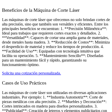
Beneficios de la Máquina de Corte Láser
Las máquinas de corte láser que ofrecemos no solo brindan cortes de
alta precisión, sino que también son versátiles y eficientes. Entre los
principales beneficios se encuentran: 1. **Precisión Milimétrica**:
Ideal para trabajos que requieren cortes exactos y detallados. 2.
**Versatilidad**: Capaces de cortar una amplia gama de materiales,
desde metales hasta madera. 3. **Reducción de Costos**: Minimiza
el desperdicio de material y reduce los tiempos de producción. 4.
**Facilidad de Uso**: Equipadas con tecnología intuitiva que
facilita su operación. 5. **Mantenimiento Sencillo**: Diseñadas
para un mantenimiento fácil y rápido, garantizando su
funcionamiento óptimo.
Solicita una cotización personalizada.
Casos de Uso Prácticos​
Las máquinas de corte láser son utilizadas en diversas aplicaciones
industriales. Por ejemplo: 1. **Industria Automotriz**: Corte de
piezas metálicas con alta precisión. 2. **Muebles y Decoración**:
Cortes intrincados en madera para diseños personalizados. 3.
**Publicidad**: Creación de letreros y elementos publicitarios con