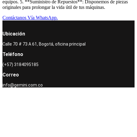
equipos. 5. **Suministro de Repuestos**: Disponemos de piezas
originales para prolongar la vida útil de tus máquinas.
Contáctanos Vía WhatsApp.
Ubicación
Calle 70 # 73 A 61, Bogotá, oficina principal
Teléfono
(+57) 3184095185
Correo
info@gemini.com.co