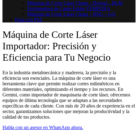
Máquina de Corte Láser Chapa – Baykal – BLM
Enchapadora de Canto Felder TEMPORA
Máquina de Corte Láser Chapa – HSG – GX
Paga con PSE
Máquina de Corte Láser
Importador: Precisión y
Eficiencia para Tu Negocio
En la industria metalmecánica y maderera, la precisión y la
eficiencia son esenciales. La máquina de corte láser es una
herramienta clave que permite realizar cortes milimétricos en
diferentes materiales, optimizando el tiempo y los recursos. En
Gemini, como importador de maquinaria de corte láser, ofrecemos
equipos de última tecnología que se adaptan a las necesidades
específicas de cada cliente. Con más de 20 años de experiencia en el
sector, garantizamos soluciones que mejoran la productividad y la
calidad de tus productos.
Habla con un asesor en WhatsApp ahora.