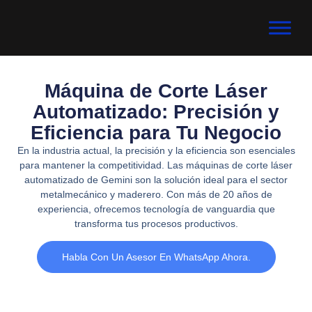
Máquina de Corte Láser
Automatizado: Precisión y
Eficiencia para Tu Negocio
En la industria actual, la precisión y la eficiencia son esenciales
para mantener la competitividad. Las máquinas de corte láser
automatizado de Gemini son la solución ideal para el sector
metalmecánico y maderero. Con más de 20 años de
experiencia, ofrecemos tecnología de vanguardia que
transforma tus procesos productivos.
Habla Con Un Asesor En WhatsApp Ahora.