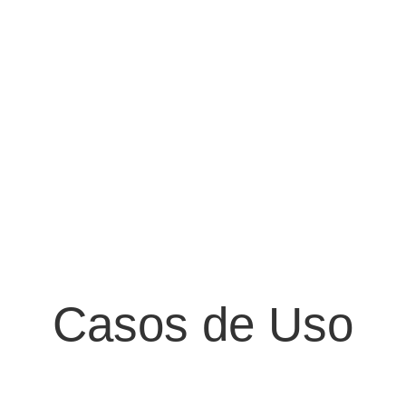
Casos de Uso
en la Industria