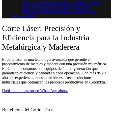
Máquina de Corte Láser Chapa – Baykal – BLM
Enchapadora de Canto Felder TEMPORA
Máquina de Corte Láser Chapa – HSG – GX
Paga con PSE
Corte Láser: Precisión y
Eficiencia para la Industria
Metalúrgica y Maderera
El corte láser es una tecnología avanzada que permite el
procesamiento de metales y madera con una precisión milimétrica.
En Gemini, contamos con equipos de última generación que
garantizan eficiencia y calidad en cada operación. Con más de 20
años de experiencia, nuestra misión es ofrecer soluciones
industriales que optimicen los procesos productivos en Colombia.
Habla con un asesor en WhatsApp ahora.
Beneficios del Corte Láser