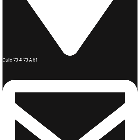
Calle 70 # 73 A 61