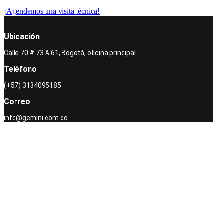
¡Agendemos una visita técnica!
Ubicación
Calle 70 # 73 A 61, Bogotá, oficina principal
Teléfono
(+57) 3184095185
Correo
info@gemini.com.co