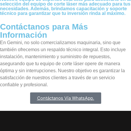
selección del equipo de corte láser más adecuado para tus
necesidades. Además, brindamos capacitación y soporte
técnico para garantizar que tu inversión rinda al máximo.
Contáctanos para Más
Información
En Gemini, no solo comercializamos maquinaria, sino que
también ofrecemos un respaldo técnico integral. Esto incluye
instalación, mantenimiento y suministro de repuestos,
asegurando que tu equipo de corte láser opere de manera
óptima y sin interrupciones. Nuestro objetivo es garantizar la
satisfacción de nuestros clientes a través de un servicio
confiable y profesional.
Contáctanos Vía WhatsApp.