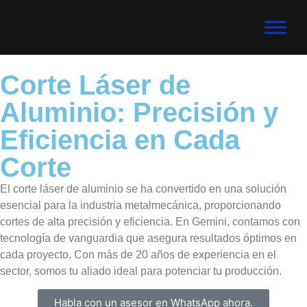
Corte Láser de
Aluminio: Precisión y
Eficiencia en Cada
Corte
El corte láser de aluminio se ha convertido en una solución
esencial para la industria metalmecánica, proporcionando
cortes de alta precisión y eficiencia. En Gemini, contamos con
tecnología de vanguardia que asegura resultados óptimos en
cada proyecto. Con más de 20 años de experiencia en el
sector, somos tu aliado ideal para potenciar tu producción.
Habla con un asesor en WhatsApp ahora.