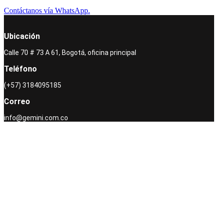
Contáctanos vía WhatsApp.
Ubicación
Calle 70 # 73 A 61, Bogotá, oficina principal
Teléfono
(+57) 3184095185
Correo
info@gemini.com.co