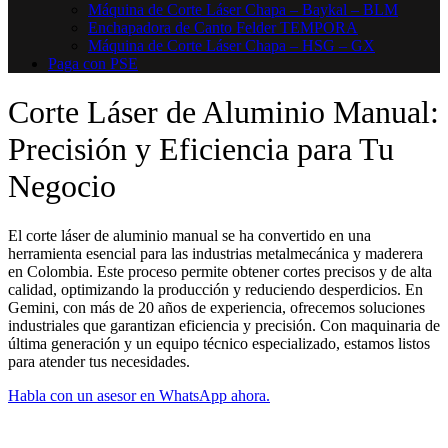
Máquina de Corte Láser Chapa – Baykal – BLM
Enchapadora de Canto Felder TEMPORA
Máquina de Corte Láser Chapa – HSG – GX
Paga con PSE
Corte Láser de Aluminio Manual:
Precisión y Eficiencia para Tu
Negocio
El corte láser de aluminio manual se ha convertido en una
herramienta esencial para las industrias metalmecánica y maderera
en Colombia. Este proceso permite obtener cortes precisos y de alta
calidad, optimizando la producción y reduciendo desperdicios. En
Gemini, con más de 20 años de experiencia, ofrecemos soluciones
industriales que garantizan eficiencia y precisión. Con maquinaria de
última generación y un equipo técnico especializado, estamos listos
para atender tus necesidades.
Habla con un asesor en WhatsApp ahora.