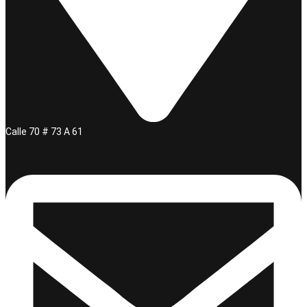
Calle 70 # 73 A 61