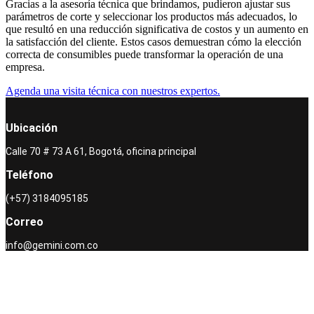
Gracias a la asesoría técnica que brindamos, pudieron ajustar sus
parámetros de corte y seleccionar los productos más adecuados, lo
que resultó en una reducción significativa de costos y un aumento en
la satisfacción del cliente. Estos casos demuestran cómo la elección
correcta de consumibles puede transformar la operación de una
empresa.
Agenda una visita técnica con nuestros expertos.
Ubicación
Calle 70 # 73 A 61, Bogotá, oficina principal
Teléfono
(+57) 3184095185
Correo
info@gemini.com.co