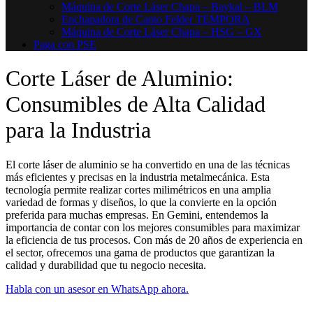
Máquina de Corte Láser Chapa – Baykal – BLM
Enchapadora de Canto Felder TEMPORA
Máquina de Corte Láser Chapa – HSG – GX
Paga con PSE
Corte Láser de Aluminio:
Consumibles de Alta Calidad
para la Industria
El corte láser de aluminio se ha convertido en una de las técnicas
más eficientes y precisas en la industria metalmecánica. Esta
tecnología permite realizar cortes milimétricos en una amplia
variedad de formas y diseños, lo que la convierte en la opción
preferida para muchas empresas. En Gemini, entendemos la
importancia de contar con los mejores consumibles para maximizar
la eficiencia de tus procesos. Con más de 20 años de experiencia en
el sector, ofrecemos una gama de productos que garantizan la
calidad y durabilidad que tu negocio necesita.
Habla con un asesor en WhatsApp ahora.