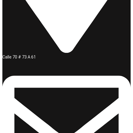
Calle 70 # 73 A 61