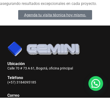
asegurando resultados excepcionales en cada proyecto.
Agenda tu visita técnica hoy mismo.
Ubicación
Calle 70 # 73 A 61, Bogotá, oficina principal
Teléfono
(+57) 3184095185
Correo
info@gemini.com.co