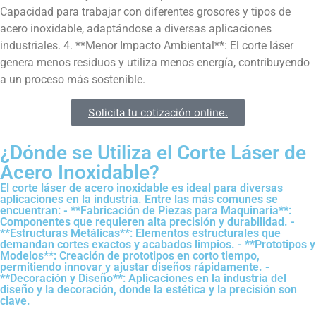
Capacidad para trabajar con diferentes grosores y tipos de
acero inoxidable, adaptándose a diversas aplicaciones
industriales. 4. **Menor Impacto Ambiental**: El corte láser
genera menos residuos y utiliza menos energía, contribuyendo
a un proceso más sostenible.
Solicita tu cotización online.
¿Dónde se Utiliza el Corte Láser de
Acero Inoxidable?​
El corte láser de acero inoxidable es ideal para diversas
aplicaciones en la industria. Entre las más comunes se
encuentran: - **Fabricación de Piezas para Maquinaria**:
Componentes que requieren alta precisión y durabilidad. -
**Estructuras Metálicas**: Elementos estructurales que
demandan cortes exactos y acabados limpios. - **Prototipos y
Modelos**: Creación de prototipos en corto tiempo,
permitiendo innovar y ajustar diseños rápidamente. -
**Decoración y Diseño**: Aplicaciones en la industria del
diseño y la decoración, donde la estética y la precisión son
clave.