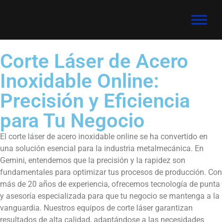
Corte Láser de Acero
Inoxidable Online:
Precisión y Eficiencia
para Tu Negocio
El corte láser de acero inoxidable online se ha convertido en
una solución esencial para la industria metalmecánica. En
Gemini, entendemos que la precisión y la rapidez son
fundamentales para optimizar tus procesos de producción. Con
más de 20 años de experiencia, ofrecemos tecnología de punta
y asesoría especializada para que tu negocio se mantenga a la
vanguardia. Nuestros equipos de corte láser garantizan
resultados de alta calidad, adaptándose a las necesidades