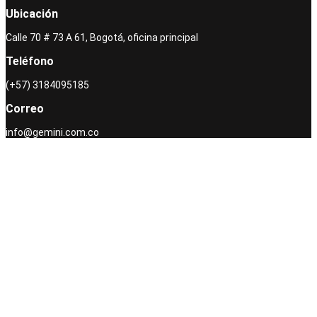
Ubicación
Calle 70 # 73 A 61, Bogotá, oficina principal
Teléfono
(+57) 3184095185
Correo
info@gemini.com.co