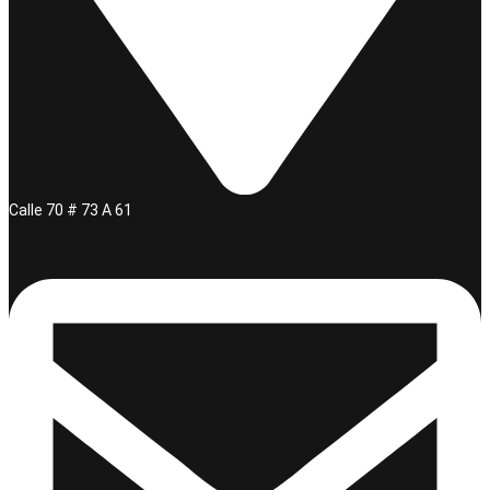
Calle 70 # 73 A 61