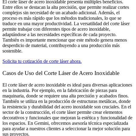
El corte láser de acero inoxidable presenta múltiples beneficios.
Entre ellos se destacan la alta precisión, que permite realizar cortes
complejos sin necesidad de un acabado adicional. Además, el
proceso es más rápido que los métodos tradicionales, lo que se
traduce en una mayor productividad. La versatilidad del corte láser
permite trabajar con diferentes tipos de acero inoxidable,
adaptándose a las necesidades específicas de cada proyecto.
También es importante mencionar que este método genera menos
desperdicio de material, contribuyendo a una producción más
sostenible.
Solicita tu cotización de corte láser ahora.
Casos de Uso del Corte Láser de Acero Inoxidable​
El corte láser de acero inoxidable es ideal para diversas aplicaciones
en la industria. Por ejemplo, en la fabricación de piezas para
maquinaria, donde se requiere una alta precisión y acabados finos.
También se utiliza en la producción de estructuras metálicas, donde
la resistencia y durabilidad del acero inoxidable son cruciales. En el
sector de la construcción, el corte láser permite crear elementos
decorativos y funcionales que mejoran la estética y funcionalidad de
los espacios. En Gemini, ofrecemos asesoría técnica especializada
para ayudar a nuestros clientes a seleccionar la mejor solución para
sus proyectos.