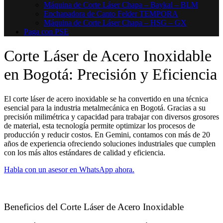
Máquina de Corte Láser Chapa – Baykal – BLM
Enchapadora de Canto Felder TEMPORA
Máquina de Corte Láser Chapa – HSG – GX
Paga con PSE
Corte Láser de Acero Inoxidable
en Bogotá: Precisión y Eficiencia
El corte láser de acero inoxidable se ha convertido en una técnica
esencial para la industria metalmecánica en Bogotá. Gracias a su
precisión milimétrica y capacidad para trabajar con diversos grosores
de material, esta tecnología permite optimizar los procesos de
producción y reducir costos. En Gemini, contamos con más de 20
años de experiencia ofreciendo soluciones industriales que cumplen
con los más altos estándares de calidad y eficiencia.
Habla con un asesor en WhatsApp ahora.
Beneficios del Corte Láser de Acero Inoxidable