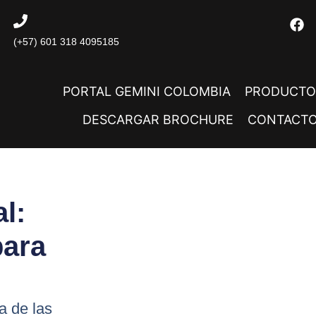
(+57) 601 318 4095185
PORTAL GEMINI COLOMBIA
PRODUCTO
DESCARGAR BROCHURE
CONTACT
l:
para
a de las