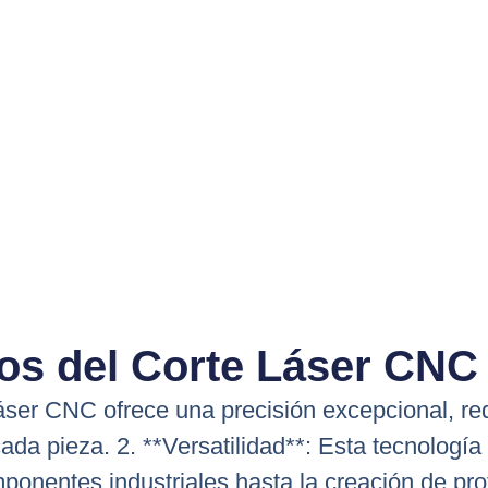
os del Corte Láser CNC 
 láser CNC ofrece una precisión excepcional, re
ada pieza. 2. **Versatilidad**: Esta tecnolog
ponentes industriales hasta la creación de proto