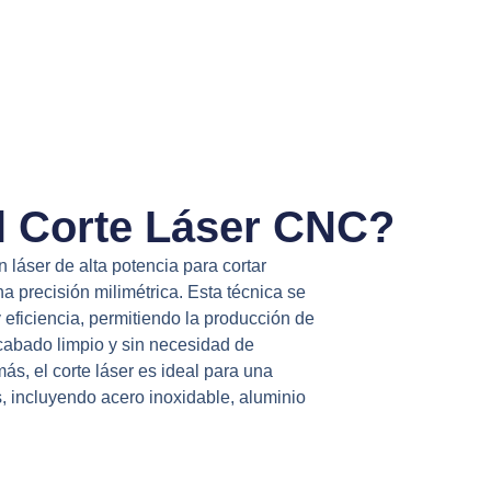
l Corte Láser CNC?
n láser de alta potencia para cortar
a precisión milimétrica. Esta técnica se
y eficiencia, permitiendo la producción de
cabado limpio y sin necesidad de
s, el corte láser es ideal para una
, incluyendo acero inoxidable, aluminio