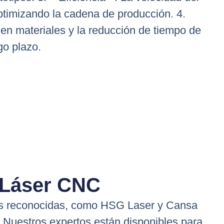
optimizando la cadena de producción. 4.
 en materiales y la reducción de tiempo de
go plazo.
 Láser CNC
s reconocidas, como HSG Laser y Cansa
. Nuestros expertos están disponibles para