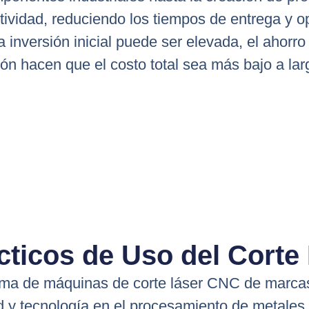
tividad, reduciendo los tiempos de entrega y 
inversión inicial puede ser elevada, el ahorro
ón hacen que el costo total sea más bajo a lar
cticos de Uso del Corte
ama de máquinas de corte láser CNC de marca
d y tecnología en el procesamiento de metales