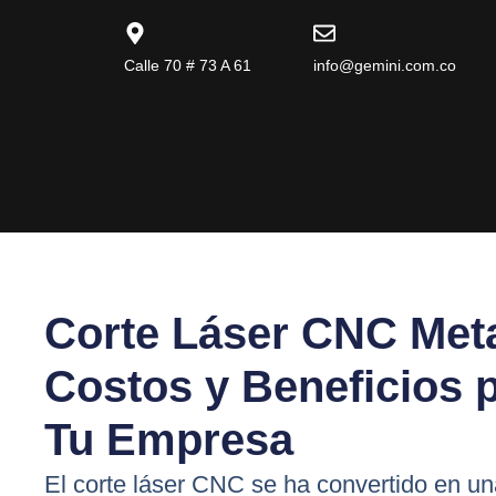
Calle 70 # 73 A 61
info@gemini.com.co
Corte Láser CNC Meta
Costos y Beneficios 
Tu Empresa
El corte láser CNC se ha convertido en un