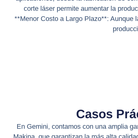
corte láser permite aumentar la produc
**Menor Costo a Largo Plazo**: Aunque la 
producci
Casos Prá
En Gemini, contamos con una amplia g
Makina, que garantizan la más alta calida