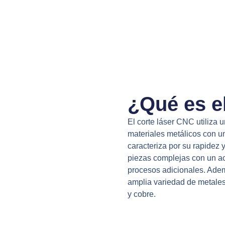
¿Qué es e
El corte láser CNC utiliza u
materiales metálicos con un
caracteriza por su rapidez 
piezas complejas con un a
procesos adicionales. Ademá
amplia variedad de metales
y cobre.