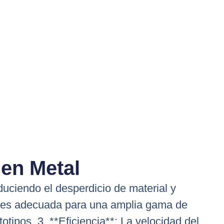
en Metal​
duciendo el desperdicio de material y
ía es adecuada para una amplia gama de
tipos. 3. **Eficiencia**: La velocidad del