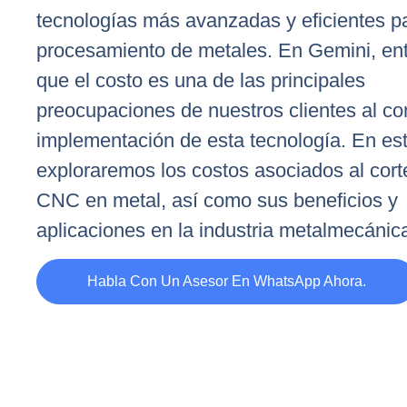
tecnologías más avanzadas y eficientes pa
procesamiento de metales. En Gemini, e
que el costo es una de las principales
preocupaciones de nuestros clientes al co
implementación de esta tecnología. En est
exploraremos los costos asociados al cort
CNC en metal, así como sus beneficios y
aplicaciones en la industria metalmecánic
Habla Con Un Asesor En WhatsApp Ahora.