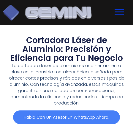
Cortadora Láser de
Aluminio: Precisión y
Eficiencia para Tu Negocio
La cortadora láser de aluminio es una herramienta
clave en la industria metalmecánica, diseñada para
ofrecer cortes precisos y rápidos en diversos tipos de
aluminio. Con tecnología avanzada, estas máquinas
garantizan una calidad de corte excepcional,
aumentando la eficiencia y reduciendo el tiempo de
producción.
Habla Con Un Asesor En WhatsApp Ahora.