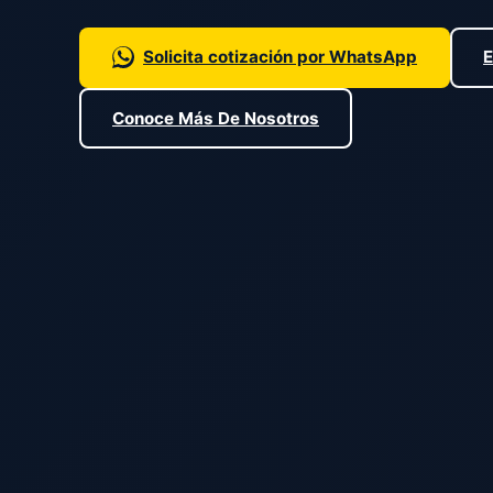
Solicita cotización por WhatsApp
E
Conoce Más De Nosotros