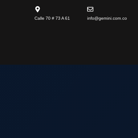
Calle 70 # 73 A 61
info@gemini.com.co