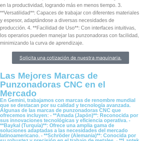
en la productividad, logrando más en menos tiempo. 3.
**Versatilidad**: Capaces de trabajar con diferentes materiales
y espesor, adaptándose a diversas necesidades de
producción. 4. **Facilidad de Uso**: Con interfaces intuitivas,
los operarios pueden manejar las punzonadoras con facilidad,
minimizando la curva de aprendizaje.
Solicita una cotización de nuestra maquinaria.
Las Mejores Marcas de
Punzonadoras CNC en el
Mercado​
En Gemini, trabajamos con marcas de renombre mundial
que se destacan por su calidad y tecnología avanzada.
Algunas de las marcas de punzonadoras CNC que
ofrecemos incluyen: - **Amada (Japón)**: Reconocida por
sus innovaciones tecnológicas y eficiencia operativa. -
**Baykal (Turquía)**: Ofrece una amplia gama de
soluciones adaptadas a las necesidades del mercado
latinoamericano. - **Schröder (Alemania)**: Conocida por
su robustez y precisión en el trabajo de metales. - **Lantek