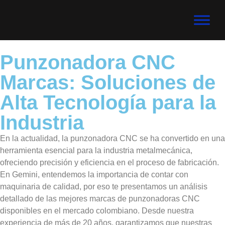
Punzonadora CNC
Marcas: Soluciones de
Alta Tecnología para la
Industria
En la actualidad, la punzonadora CNC se ha convertido en una
herramienta esencial para la industria metalmecánica,
ofreciendo precisión y eficiencia en el proceso de fabricación.
En Gemini, entendemos la importancia de contar con
maquinaria de calidad, por eso te presentamos un análisis
detallado de las mejores marcas de punzonadoras CNC
disponibles en el mercado colombiano. Desde nuestra
experiencia de más de 20 años, garantizamos que nuestras