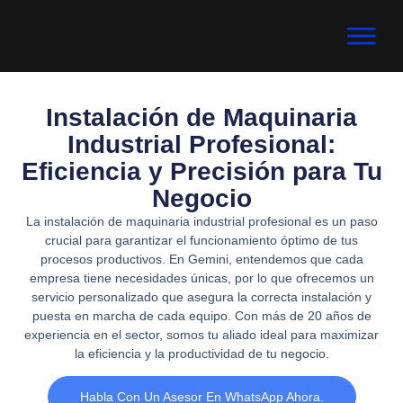
Instalación de Maquinaria
Industrial Profesional:
Eficiencia y Precisión para Tu
Negocio
La instalación de maquinaria industrial profesional es un paso
crucial para garantizar el funcionamiento óptimo de tus
procesos productivos. En Gemini, entendemos que cada
empresa tiene necesidades únicas, por lo que ofrecemos un
servicio personalizado que asegura la correcta instalación y
puesta en marcha de cada equipo. Con más de 20 años de
experiencia en el sector, somos tu aliado ideal para maximizar
la eficiencia y la productividad de tu negocio.
Habla Con Un Asesor En WhatsApp Ahora.