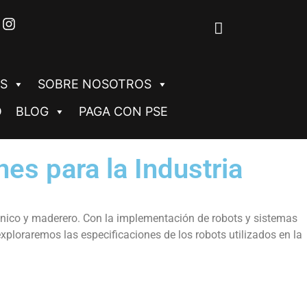
S
SOBRE NOSOTROS
O
BLOG
PAGA CON PSE
es para la Industria
ánico y maderero. Con la implementación de robots y sistemas
xploraremos las especificaciones de los robots utilizados en la