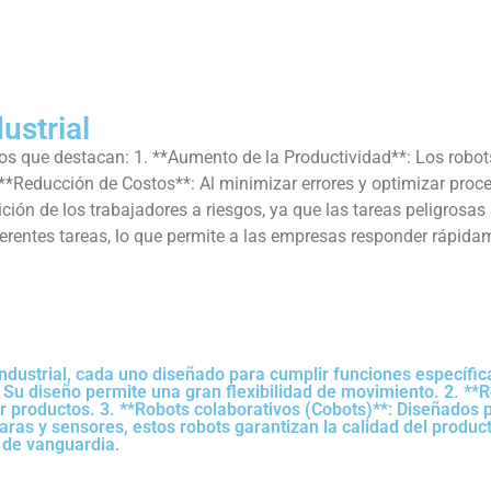
ustrial
 los que destacan: 1. **Aumento de la Productividad**: Los robot
**Reducción de Costos**: Al minimizar errores y optimizar proce
ión de los trabajadores a riesgos, ya que las tareas peligrosas
rentes tareas, lo que permite a las empresas responder rápid
n industrial, cada uno diseñado para cumplir funciones específ
 Su diseño permite una gran flexibilidad de movimiento. 2. **R
r productos. 3. **Robots colaborativos (Cobots)**: Diseñados p
ras y sensores, estos robots garantizan la calidad del produ
 de vanguardia.