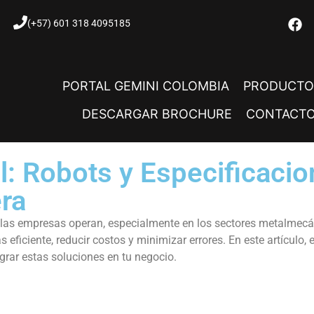
(+57) 601 318 4095185
PORTAL GEMINI COLOMBIA
PRODUCTO
DESCARGAR BROCHURE
CONTACT
: Robots y Especificacion
ra
e las empresas operan, especialmente en los sectores metalmec
iciente, reducir costos y minimizar errores. En este artículo, e
rar estas soluciones en tu negocio.