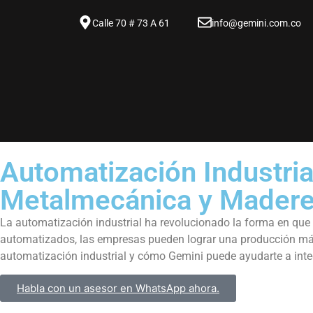
Calle 70 # 73 A 61
info@gemini.com.co
Automatización Industrial
Metalmecánica y Madere
La automatización industrial ha revolucionado la forma en qu
automatizados, las empresas pueden lograr una producción más ef
automatización industrial y cómo Gemini puede ayudarte a integ
Habla con un asesor en WhatsApp ahora.