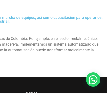
en marcha de equipos, así como capacitación para operarios.
trial.
as de Colombia. Por ejemplo, en el sector metalmecánico,
tria maderera, implementamos un sistema automatizado que
ómo la automatización puede transformar radicalmente la
Correo
info@gemini.com.co