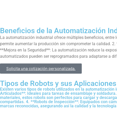
Beneficios de la Automatización Ind
La automatización industrial ofrece múltiples beneficios, entre
permite aumentar la producción sin comprometer la calidad. 2. 
**Mejora en la Seguridad**: La automatización reduce la exposic
automatizados pueden ser reprogramados para adaptarse a dife
Solicita una cotización personalizada.
Tipos de Robots y sus Aplicaciones​
Existen varios tipos de robots utilizados en la automatizació
Articulados**: Ideales para tareas de ensamblaje y soldadura.
materiales, estos robots son perfectos para cargar y descarga
compartidas. 4. **Robots de Inspección**: Equipados con cáma
marcas reconocidas, asegurando así la calidad y la tecnología