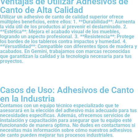
Ventajas de Utilizar Adhesivos de
Canto de Alta Calidad​
Utilizar un adhesivo de canto de calidad superior ofrece
múltiples beneficios, entre ellos: 1. **Durabilidad**: Aumenta
la vida útil de los productos al prevenir el deslaminado. 2.
**Estética**: Mejora el acabado visual de los muebles,
logrando un aspecto profesional. 3. **Resistencia**: Protege
los bordes de los tableros contra impactos y humedad. 4.
**Versatilidad**: Compatible con diferentes tipos de madera y
acabados. En Gemini, trabajamos con marcas reconocidas
que garantizan la calidad y la tecnología necesaria para tus
proyectos.
Casos de Uso: Adhesivos de Canto
en la Industria
Contamos con un equipo técnico especializado que te
asesorará en la elección del adhesivo más adecuado para tus
necesidades específicas. Además, ofrecemos servicios de
instalación y capacitación para asegurar que tu equipo esté
funcionando de manera óptima. No dudes en contactarnos si
necesitas más información sobre cómo nuestros adhesivos
de canto pueden mejorar tus procesos industriales.