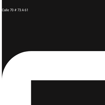
Calle 70 # 73 A 61