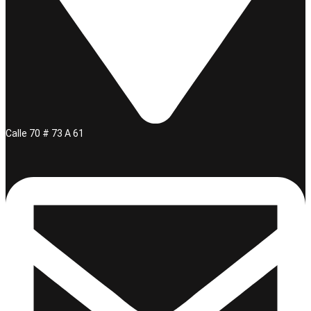
Calle 70 # 73 A 61