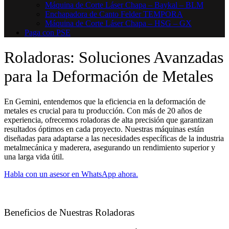
Máquina de Corte Láser Chapa – Baykal – BLM
Enchapadora de Canto Felder TEMPORA
Máquina de Corte Láser Chapa – HSG – GX
Paga con PSE
Roladoras: Soluciones Avanzadas
para la Deformación de Metales
En Gemini, entendemos que la eficiencia en la deformación de
metales es crucial para tu producción. Con más de 20 años de
experiencia, ofrecemos roladoras de alta precisión que garantizan
resultados óptimos en cada proyecto. Nuestras máquinas están
diseñadas para adaptarse a las necesidades específicas de la industria
metalmecánica y maderera, asegurando un rendimiento superior y
una larga vida útil.
Habla con un asesor en WhatsApp ahora.
Beneficios de Nuestras Roladoras