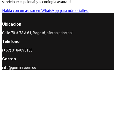
servicio excepcional y tecnología avanzada.
Habla con un asesor en WhatsApp para más detalles.
Ubicación
Calle 70 # 73 A 61, Bogotá, oficina principal
Teléfono
(+57) 3184095185
Correo
info@gemini.com.co