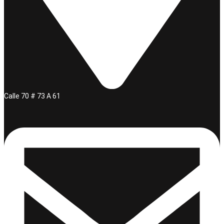
Calle 70 # 73 A 61