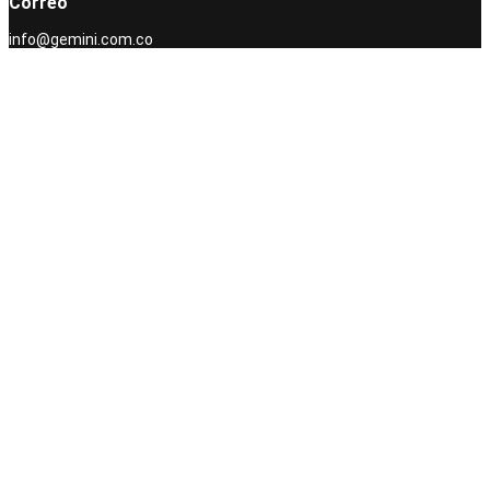
Correo
info@gemini.com.co