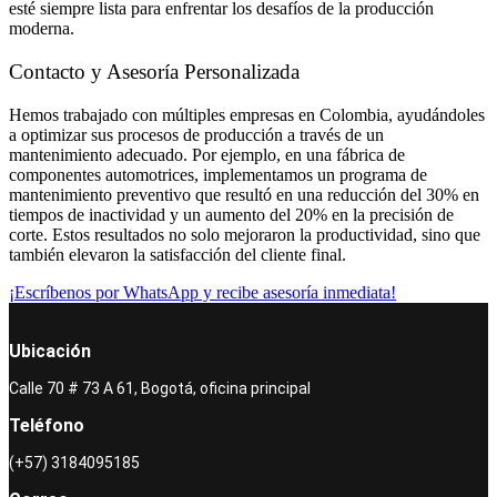
esté siempre lista para enfrentar los desafíos de la producción
moderna.
Contacto y Asesoría Personalizada
Hemos trabajado con múltiples empresas en Colombia, ayudándoles
a optimizar sus procesos de producción a través de un
mantenimiento adecuado. Por ejemplo, en una fábrica de
componentes automotrices, implementamos un programa de
mantenimiento preventivo que resultó en una reducción del 30% en
tiempos de inactividad y un aumento del 20% en la precisión de
corte. Estos resultados no solo mejoraron la productividad, sino que
también elevaron la satisfacción del cliente final.
¡Escríbenos por WhatsApp y recibe asesoría inmediata!
Ubicación
Calle 70 # 73 A 61, Bogotá, oficina principal
Teléfono
(+57) 3184095185