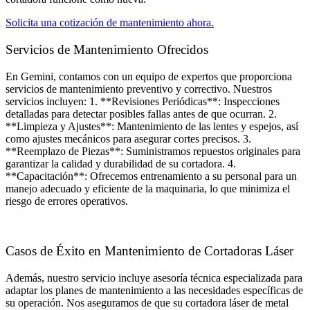
Solicita una cotización de mantenimiento ahora.
Servicios de Mantenimiento Ofrecidos​
En Gemini, contamos con un equipo de expertos que proporciona
servicios de mantenimiento preventivo y correctivo. Nuestros
servicios incluyen: 1. **Revisiones Periódicas**: Inspecciones
detalladas para detectar posibles fallas antes de que ocurran. 2.
**Limpieza y Ajustes**: Mantenimiento de las lentes y espejos, así
como ajustes mecánicos para asegurar cortes precisos. 3.
**Reemplazo de Piezas**: Suministramos repuestos originales para
garantizar la calidad y durabilidad de su cortadora. 4.
**Capacitación**: Ofrecemos entrenamiento a su personal para un
manejo adecuado y eficiente de la maquinaria, lo que minimiza el
riesgo de errores operativos.
Casos de Éxito en Mantenimiento de Cortadoras Láser
Además, nuestro servicio incluye asesoría técnica especializada para
adaptar los planes de mantenimiento a las necesidades específicas de
su operación. Nos aseguramos de que su cortadora láser de metal