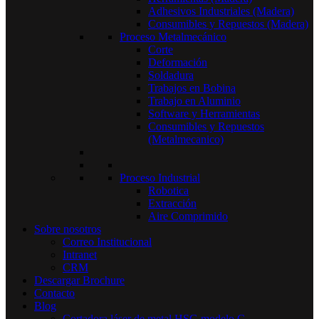
Adhesivos Industriales (Madera)
Consumibles y Repuestos (Madera)
Proceso Metalmecánico
Corte
Deformación
Soldadura
Trabajos en Bobina
Trabajo en Aluminio
Software y Herramientas
Consumibles y Repuestos
(Metalmecanico)
Proceso Industrial
Robotica
Extracción
Aire Comprimido
Sobre nosotros
Correo Institucional
Intranet
CRM
Descargar Brochure
Contacto
Blog
Cortadora láser de metal HSG modelo C​