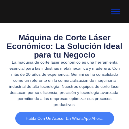
Máquina de Corte Láser
Económico: La Solución Ideal
para tu Negocio
La máquina de corte láser económico es una herramienta
esencial para las industrias metalmecánica y maderera. Con
más de 20 años de experiencia, Gemini se ha consolidado
como un referente en la comercialización de maquinaria
industrial de alta tecnología. Nuestros equipos de corte láser
destacan por su eficiencia, precisión y tecnología avanzada,
permitiendo a las empresas optimizar sus procesos
productivos.
Habla Con Un Asesor En WhatsApp Ahora.